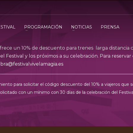
ESTIVAL
PROGRAMACIÓN
NOTICIAS
PRENSA
rece un 10% de descuento para trenes larga distancia c
del Festival y los próximos a su celebración. Para reserva
bra@festivalvivelamagia.es
iento para solicitar el código descuento del 10% a viajeros que s
olicitado con un mínimo con 30 días de la celebración del Festiva