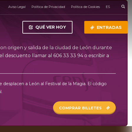
Aviso Legal
Política de Privacidad
Política de Cookies
ES
QUÉ VER HOY
ENTRADAS
on origen y salida de la ciudad de León durante
r el descuento llamar al
606 33 33 94
o escribir a
e desplacen a León al Festival de la Magia. El código
l.
COMPRAR BILLETES