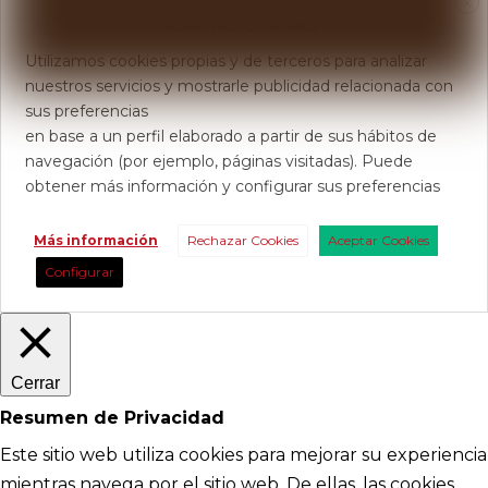
X
Usamos Cookies
Utilizamos cookies propias y de terceros para analizar
nuestros servicios y mostrarle publicidad relacionada con
sus preferencias
en base a un perfil elaborado a partir de sus hábitos de
navegación (por ejemplo, páginas visitadas). Puede
obtener más información y configurar sus preferencias
Más información
Rechazar Cookies
Aceptar Cookies
Configurar
Cerrar
Resumen de Privacidad
Este sitio web utiliza cookies para mejorar su experiencia
mientras navega por el sitio web. De ellas, las cookies