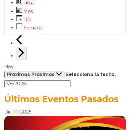
Lista
Mes
Día
Semana
Hoy
Próximos
Próximos
Selecciona la fecha.
Últimos Eventos Pasados
Dic
30
2025