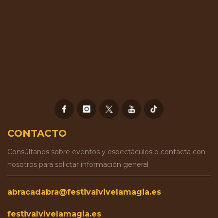
CONTACTO
Consúltanos sobre eventos y espectáculos o contacta con
nosotros para solictar información general
abracadabra@festivalvivelamagia.es
festivalvivelamagia.es