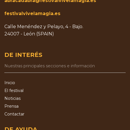
abracadabra@festivalvivelamagia.es
festivalvivelamagia.es
Calle Menéndez y Pelayo, 4 - Bajo.
24007 - León (SPAIN)
DE INTERÉS
Nuestras principales secciones e información
Inicio
El festival
Noticias
Prensa
Contactar
DE AYUDA