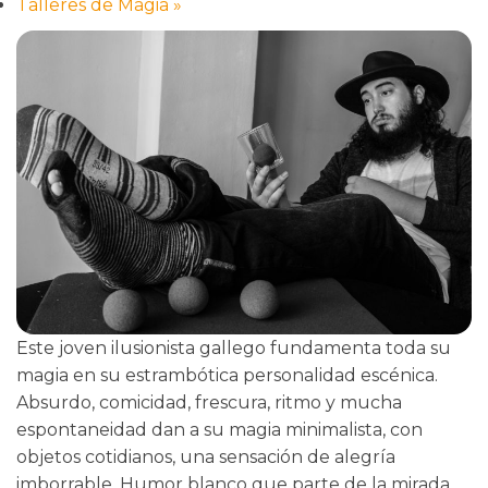
Talleres de Magia
»
Este joven ilusionista gallego fundamenta toda su
magia en su estrambótica personalidad escénica.
Absurdo, comicidad, frescura, ritmo y mucha
espontaneidad dan a su magia minimalista, con
objetos cotidianos, una sensación de alegría
imborrable. Humor blanco que parte de la mirada