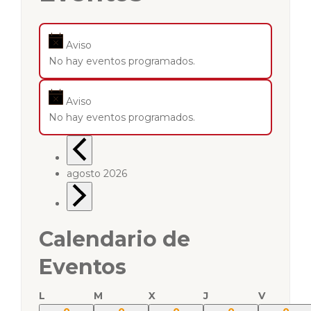
Aviso
No hay eventos programados.
Aviso
No hay eventos programados.
agosto 2026
Calendario de
Eventos
L
M
X
J
V