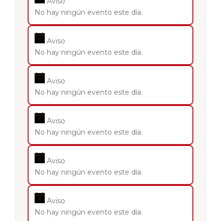
Aviso
No hay ningún evento este día.
Aviso
No hay ningún evento este día.
Aviso
No hay ningún evento este día.
Aviso
No hay ningún evento este día.
Aviso
No hay ningún evento este día.
Aviso
No hay ningún evento este día.