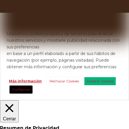
X
Usamos Cookies
Utilizamos cookies propias y de terceros para analizar
nuestros servicios y mostrarle publicidad relacionada con
sus preferencias
en base a un perfil elaborado a partir de sus hábitos de
navegación (por ejemplo, páginas visitadas). Puede
obtener más información y configurar sus preferencias
Más información
Rechazar Cookies
Aceptar Cookies
Configurar
Cerrar
Resumen de Privacidad