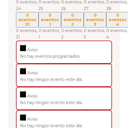
0 eventos,
0 eventos,
0 eventos,
0 eventos,
0 eventos,
24
25
26
27
28
0
0
0
0
0
eventos
eventos
eventos
eventos
eventos
31
1
2
3
4
0 eventos,
0 eventos,
0 eventos,
0 eventos,
0 eventos,
31
1
2
3
4
Aviso
No hay eventos programados.
Aviso
No hay ningún evento este día.
Aviso
No hay ningún evento este día.
Aviso
No hay ningún evento este día.