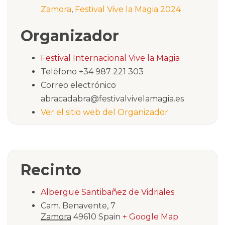
Zamora
,
Festival Vive la Magia 2024
Organizador
Festival Internacional Vive la Magia
Teléfono
+34 987 221 303
Correo electrónico
abracadabra@festivalvivelamagia.es
Ver el sitio web del Organizador
Recinto
Albergue Santibañez de Vidriales
Cam. Benavente, 7
Zamora
49610
Spain
+ Google Map