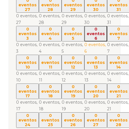
0
0
0
0
0
eventos
eventos
eventos
eventos
eventos
27
28
29
30
31
0 eventos,
0 eventos,
0 eventos,
0 eventos,
0 eventos,
27
28
29
30
31
0
0
0
0
0
eventos
eventos
eventos
eventos
eventos
3
4
5
6
7
0 eventos,
0 eventos,
0 eventos,
0 eventos,
0 eventos,
3
4
5
6
7
0
0
0
0
0
eventos
eventos
eventos
eventos
eventos
10
11
12
13
14
0 eventos,
0 eventos,
0 eventos,
0 eventos,
0 eventos,
10
11
12
13
14
0
0
0
0
0
eventos
eventos
eventos
eventos
eventos
17
18
19
20
21
0 eventos,
0 eventos,
0 eventos,
0 eventos,
0 eventos,
17
18
19
20
21
0
0
0
0
0
eventos
eventos
eventos
eventos
eventos
24
25
26
27
28