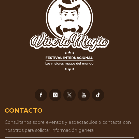
CONTACTO
Consúltanos sobre eventos y espectáculos o contacta con
nosotros para solictar información general