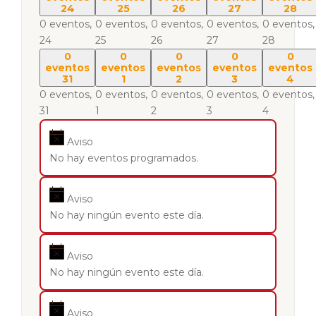
24
25
26
27
28
0 eventos,
0 eventos,
0 eventos,
0 eventos,
0 eventos,
24
25
26
27
28
0
0
0
0
0
eventos
eventos
eventos
eventos
eventos
31
1
2
3
4
0 eventos,
0 eventos,
0 eventos,
0 eventos,
0 eventos,
31
1
2
3
4
Aviso
No hay eventos programados.
Aviso
No hay ningún evento este día.
Aviso
No hay ningún evento este día.
Aviso