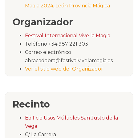
Magia 2024
,
León Provincia Mágica
Organizador
Festival Internacional Vive la Magia
Teléfono
+34 987 221 303
Correo electrónico
abracadabra@festivalvivelamagia.es
Ver el sitio web del Organizador
Recinto
Edificio Usos Múltiples San Justo de la
Vega
C/ La Carrera