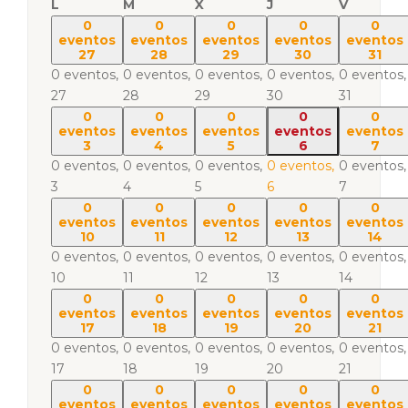
L
M
X
J
V
0
0
0
0
0
eventos
eventos
eventos
eventos
eventos
27
28
29
30
31
0 eventos,
0 eventos,
0 eventos,
0 eventos,
0 eventos,
27
28
29
30
31
0
0
0
0
0
eventos
eventos
eventos
eventos
eventos
3
4
5
6
7
0 eventos,
0 eventos,
0 eventos,
0 eventos,
0 eventos,
3
4
5
6
7
0
0
0
0
0
eventos
eventos
eventos
eventos
eventos
10
11
12
13
14
0 eventos,
0 eventos,
0 eventos,
0 eventos,
0 eventos,
10
11
12
13
14
0
0
0
0
0
eventos
eventos
eventos
eventos
eventos
17
18
19
20
21
0 eventos,
0 eventos,
0 eventos,
0 eventos,
0 eventos,
17
18
19
20
21
0
0
0
0
0
eventos
eventos
eventos
eventos
eventos