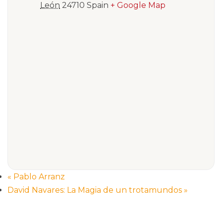
León
24710
Spain
+ Google Map
«
Pablo Arranz
David Navares: La Magia de un trotamundos
»