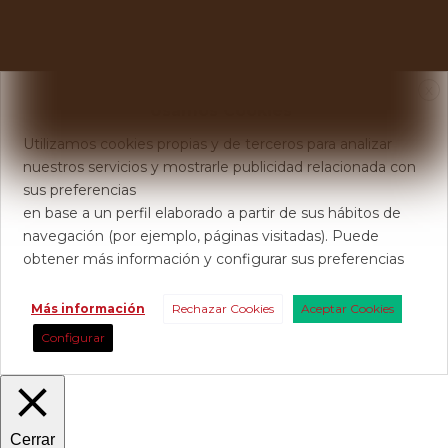
X
Usamos Cookies
Utilizamos cookies propias y de terceros para analizar
nuestros servicios y mostrarle publicidad relacionada con
sus preferencias
en base a un perfil elaborado a partir de sus hábitos de
navegación (por ejemplo, páginas visitadas). Puede
obtener más información y configurar sus preferencias
Más información
Rechazar Cookies
Aceptar Cookies
Configurar
Cerrar