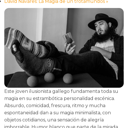
David Navares: La Magia de un trotamundos
»
Este joven ilusionista gallego fundamenta toda su
magia en su estrambótica personalidad escénica.
Absurdo, comicidad, frescura, ritmo y mucha
espontaneidad dan a su magia minimalista, con
objetos cotidianos, una sensación de alegría
imborrable. Humor blanco que parte de la mirada