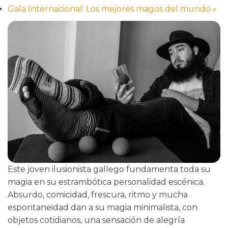
Gala Internacional: Los mejores magos del mundo
»
Este joven ilusionista gallego fundamenta toda su
magia en su estrambótica personalidad escénica.
Absurdo, comicidad, frescura, ritmo y mucha
espontaneidad dan a su magia minimalista, con
objetos cotidianos, una sensación de alegría