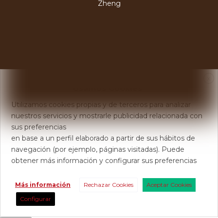
Zheng
X
Usamos Cookies
Utilizamos cookies propias y de terceros para analizar
nuestros servicios y mostrarle publicidad relacionada con
sus preferencias
en base a un perfil elaborado a partir de sus hábitos de
navegación (por ejemplo, páginas visitadas). Puede
obtener más información y configurar sus preferencias
Más información
Rechazar Cookies
Aceptar Cookies
Configurar