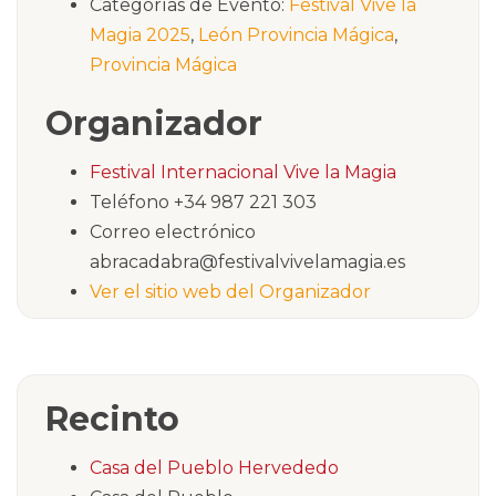
Categorías de Evento:
Festival Vive la
Magia 2025
,
León Provincia Mágica
,
Provincia Mágica
Organizador
Festival Internacional Vive la Magia
Teléfono
+34 987 221 303
Correo electrónico
abracadabra@festivalvivelamagia.es
Ver el sitio web del Organizador
Recinto
Casa del Pueblo Hervededo