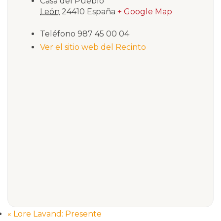
Casa del Pueblo
León
24410
España
+ Google Map
Teléfono
987 45 00 04
Ver el sitio web del Recinto
«
Lore Lavand: Presente