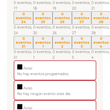
0 eventos,
0 eventos,
0 eventos,
0 eventos,
0 eventos,
17
18
19
20
21
0
0
0
0
0
eventos
eventos
eventos
eventos
eventos
24
25
26
27
28
0 eventos,
0 eventos,
0 eventos,
0 eventos,
0 eventos,
24
25
26
27
28
0
0
0
0
0
eventos
eventos
eventos
eventos
eventos
31
1
2
3
4
0 eventos,
0 eventos,
0 eventos,
0 eventos,
0 eventos,
31
1
2
3
4
Aviso
No hay eventos programados.
Aviso
No hay ningún evento este día.
Aviso