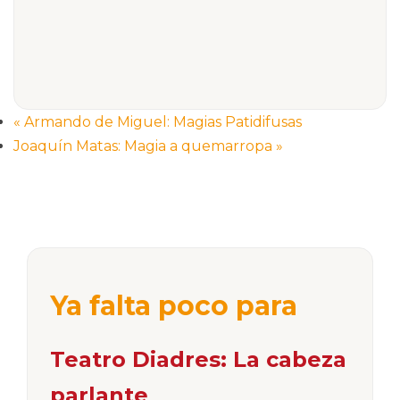
«
Armando de Miguel: Magias Patidifusas
Joaquín Matas: Magia a quemarropa
»
Ya falta poco para
Teatro Diadres: La cabeza
parlante