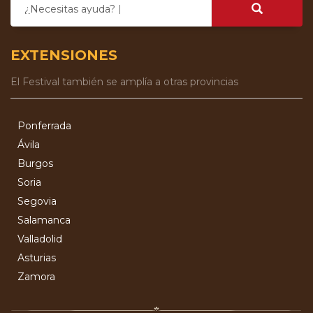
¿Necesitas ayuda?
EXTENSIONES
El Festival también se amplía a otras provincias
Ponferrada
Ávila
Burgos
Soria
Segovia
Salamanca
Valladolid
Asturias
Zamora