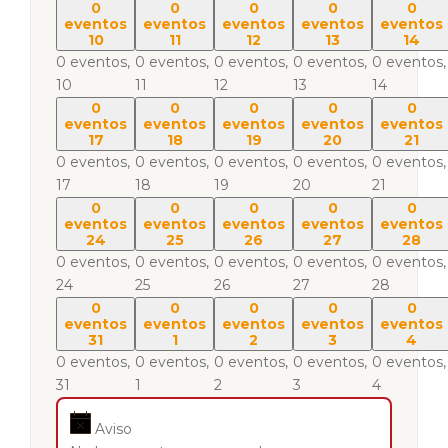
0
0
0
0
0
eventos
eventos
eventos
eventos
eventos
10
11
12
13
14
0 eventos,
0 eventos,
0 eventos,
0 eventos,
0 eventos,
10
11
12
13
14
0
0
0
0
0
eventos
eventos
eventos
eventos
eventos
17
18
19
20
21
0 eventos,
0 eventos,
0 eventos,
0 eventos,
0 eventos,
17
18
19
20
21
0
0
0
0
0
eventos
eventos
eventos
eventos
eventos
24
25
26
27
28
0 eventos,
0 eventos,
0 eventos,
0 eventos,
0 eventos,
24
25
26
27
28
0
0
0
0
0
eventos
eventos
eventos
eventos
eventos
31
1
2
3
4
0 eventos,
0 eventos,
0 eventos,
0 eventos,
0 eventos,
31
1
2
3
4
Aviso