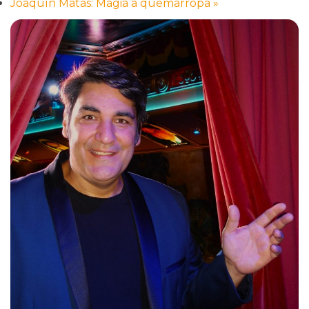
Joaquín Matas: Magia a quemarropa
»