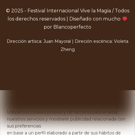
© 2025 - Festival Internacional Vive la Magia / Todos
los derechos reservados | Diseñado con mucho
por Blancoperfecto
Dirección artísca: Juan Mayoral | Direción escénica: Violeta
Zheng
X
Usamos Cookies
Utilizamos cookies propias y de terceros para analizar
nuestros servicios y mostrarle publicidad relacionada con
sus preferencias
en base a un perfil elaborado a partir de sus hábitos de