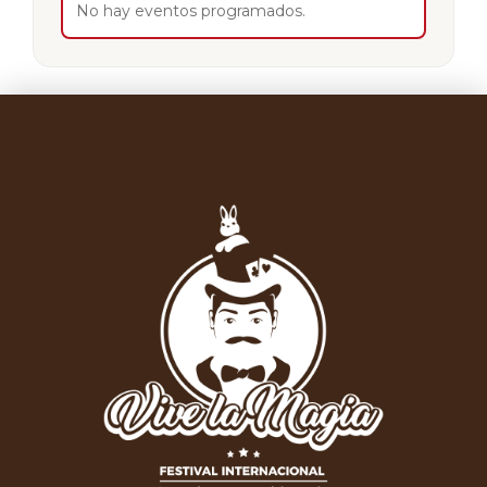
No hay eventos programados.