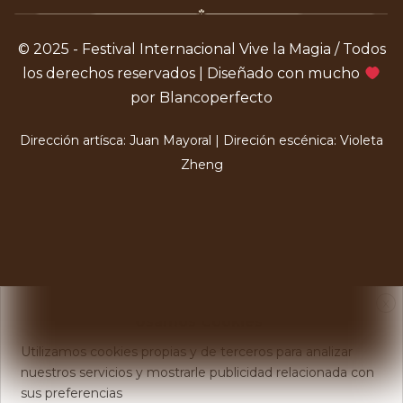
© 2025 - Festival Internacional Vive la Magia / Todos
los derechos reservados | Diseñado con mucho
por Blancoperfecto
Dirección artísca: Juan Mayoral | Direción escénica: Violeta
Zheng
X
Usamos Cookies
Utilizamos cookies propias y de terceros para analizar
nuestros servicios y mostrarle publicidad relacionada con
sus preferencias