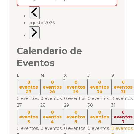
agosto 2026
Calendario de
Eventos
L
M
X
J
V
0
0
0
0
0
eventos
eventos
eventos
eventos
eventos
27
28
29
30
31
0 eventos,
0 eventos,
0 eventos,
0 eventos,
0 eventos,
27
28
29
30
31
0
0
0
0
0
eventos
eventos
eventos
eventos
eventos
3
4
5
6
7
0 eventos,
0 eventos,
0 eventos,
0 eventos,
0 eventos,