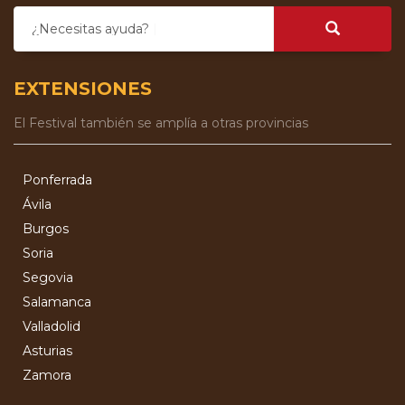
¿Necesitas ayuda?
EXTENSIONES
El Festival también se amplía a otras provincias
Ponferrada
Ávila
Burgos
Soria
Segovia
Salamanca
Valladolid
Asturias
Zamora