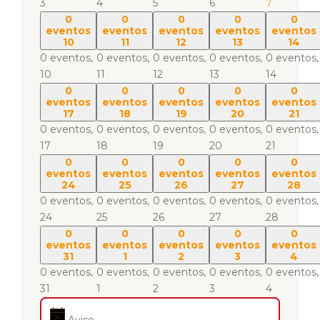
3
4
5
6
7
0
0
0
0
0
eventos
eventos
eventos
eventos
eventos
10
11
12
13
14
0 eventos,
0 eventos,
0 eventos,
0 eventos,
0 eventos,
10
11
12
13
14
0
0
0
0
0
eventos
eventos
eventos
eventos
eventos
17
18
19
20
21
0 eventos,
0 eventos,
0 eventos,
0 eventos,
0 eventos,
17
18
19
20
21
0
0
0
0
0
eventos
eventos
eventos
eventos
eventos
24
25
26
27
28
0 eventos,
0 eventos,
0 eventos,
0 eventos,
0 eventos,
24
25
26
27
28
0
0
0
0
0
eventos
eventos
eventos
eventos
eventos
31
1
2
3
4
0 eventos,
0 eventos,
0 eventos,
0 eventos,
0 eventos,
31
1
2
3
4