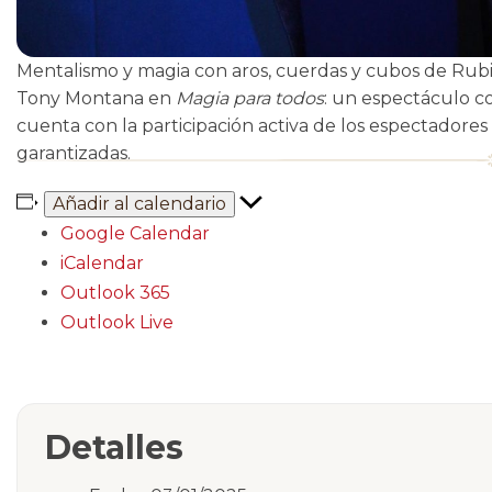
Mentalismo y magia con aros, cuerdas y cubos de Rubi
Tony Montana en
Magia para todos
: un espectáculo co
cuenta con la participación activa de los espectadores
garantizadas.
Añadir al calendario
Google Calendar
iCalendar
Outlook 365
Outlook Live
Detalles