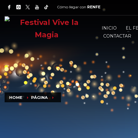
Cómo llegar con
RENFE
INICIO
EL F
CONTACTAR
HOME
PÁGINA