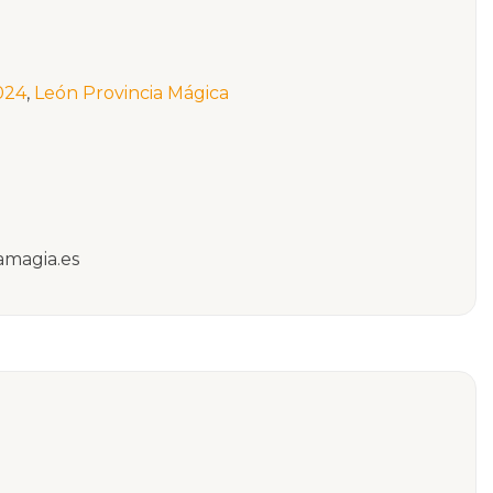
2024
,
León Provincia Mágica
amagia.es