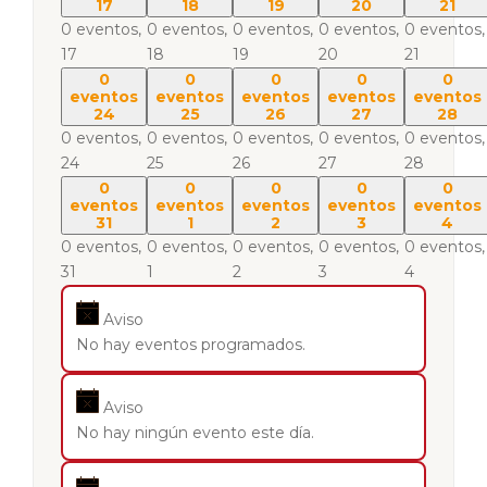
17
18
19
20
21
0 eventos,
0 eventos,
0 eventos,
0 eventos,
0 eventos,
17
18
19
20
21
0
0
0
0
0
eventos
eventos
eventos
eventos
eventos
24
25
26
27
28
0 eventos,
0 eventos,
0 eventos,
0 eventos,
0 eventos,
24
25
26
27
28
0
0
0
0
0
eventos
eventos
eventos
eventos
eventos
31
1
2
3
4
0 eventos,
0 eventos,
0 eventos,
0 eventos,
0 eventos,
31
1
2
3
4
Aviso
No hay eventos programados.
Aviso
No hay ningún evento este día.