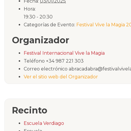
Fecha:
03/01/2025
Hora:
19:30 - 20:30
Categorías de Evento:
Festival Vive la Magia 
Organizador
Festival Internacional Vive la Magia
Teléfono
+34 987 221 303
Correo electrónico
abracadabra@festivalvivel
Ver el sitio web del Organizador
Recinto
Escuela Verdiago