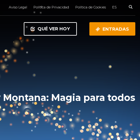
Aviso Legal
Política de Privacidad
Política de Cookies
ES
QUÉ VER HOY
ENTRADAS
 Montana: Magia para todos