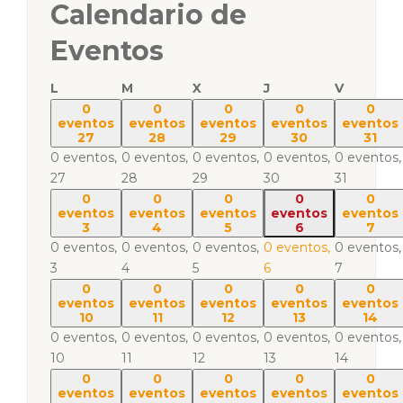
Calendario de
Eventos
L
M
X
J
V
0
0
0
0
0
eventos
eventos
eventos
eventos
eventos
27
28
29
30
31
0 eventos,
0 eventos,
0 eventos,
0 eventos,
0 eventos,
27
28
29
30
31
0
0
0
0
0
eventos
eventos
eventos
eventos
eventos
3
4
5
6
7
0 eventos,
0 eventos,
0 eventos,
0 eventos,
0 eventos,
3
4
5
6
7
0
0
0
0
0
eventos
eventos
eventos
eventos
eventos
10
11
12
13
14
0 eventos,
0 eventos,
0 eventos,
0 eventos,
0 eventos,
10
11
12
13
14
0
0
0
0
0
eventos
eventos
eventos
eventos
eventos