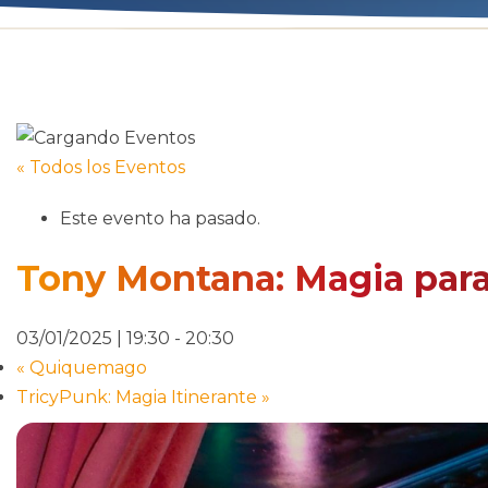
« Todos los Eventos
Este evento ha pasado.
Tony Montana: Magia para
03/01/2025 | 19:30
-
20:30
«
Quiquemago
TricyPunk: Magia Itinerante
»