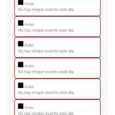
Aviso
No hay ningún evento este día.
Aviso
No hay ningún evento este día.
Aviso
No hay ningún evento este día.
Aviso
No hay ningún evento este día.
Aviso
No hay ningún evento este día.
Aviso
No hay ningún evento este día.