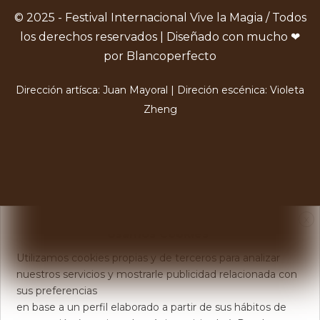
© 2025 - Festival Internacional Vive la Magia / Todos
los derechos reservados | Diseñado con mucho ❤
por Blancoperfecto
Dirección artísca: Juan Mayoral | Direción escénica: Violeta
Zheng
X
Usamos Cookies
Utilizamos cookies propias y de terceros para analizar
nuestros servicios y mostrarle publicidad relacionada con
sus preferencias
en base a un perfil elaborado a partir de sus hábitos de