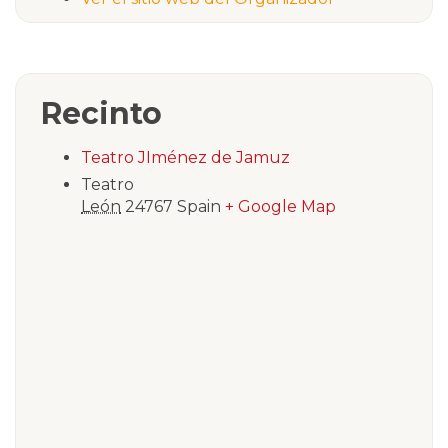
Recinto
Teatro JIménez de Jamuz
Teatro
León
24767
Spain
+ Google Map