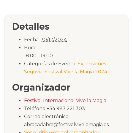
Detalles
Fecha:
30/12/2024
Hora:
18:00 - 19:00
Categorías de Evento:
Extensiones
Segovia
,
Festival Vive la Magia 2024
Organizador
Festival Internacional Vive la Magia
Teléfono
+34 987 221 303
Correo electrónico
abracadabra@festivalvivelamagia.es
Ver el sitio web del Organizador