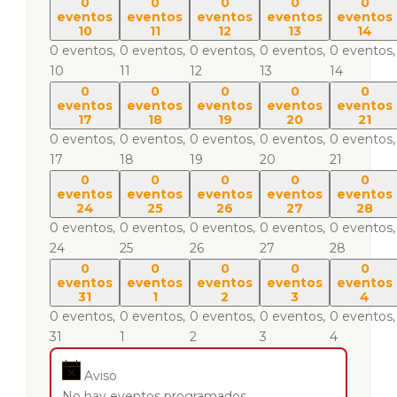
0
0
0
0
0
eventos
eventos
eventos
eventos
eventos
10
11
12
13
14
0 eventos,
0 eventos,
0 eventos,
0 eventos,
0 eventos,
10
11
12
13
14
0
0
0
0
0
eventos
eventos
eventos
eventos
eventos
17
18
19
20
21
0 eventos,
0 eventos,
0 eventos,
0 eventos,
0 eventos,
17
18
19
20
21
0
0
0
0
0
eventos
eventos
eventos
eventos
eventos
24
25
26
27
28
0 eventos,
0 eventos,
0 eventos,
0 eventos,
0 eventos,
24
25
26
27
28
0
0
0
0
0
eventos
eventos
eventos
eventos
eventos
31
1
2
3
4
0 eventos,
0 eventos,
0 eventos,
0 eventos,
0 eventos,
31
1
2
3
4
Aviso
No hay eventos programados.