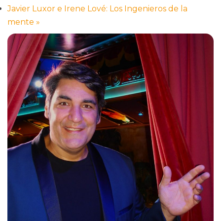
Javier Luxor e Irene Lové: Los Ingenieros de la
mente
»