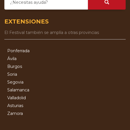
¿Necesitas ayuda?
EXTENSIONES
El Festival también se amplía a otras provincias
Ponferrada
Ávila
Burgos
Soria
Segovia
Salamanca
Valladolid
Asturias
Zamora