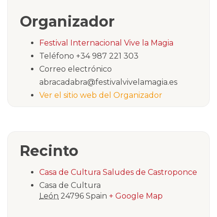
Organizador
Festival Internacional Vive la Magia
Teléfono
+34 987 221 303
Correo electrónico
abracadabra@festivalvivelamagia.es
Ver el sitio web del Organizador
Recinto
Casa de Cultura Saludes de Castroponce
Casa de Cultura
León
24796
Spain
+ Google Map