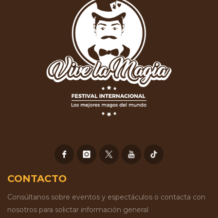
CONTACTO
Consúltanos sobre eventos y espectáculos o contacta con
nosotros para solictar información general