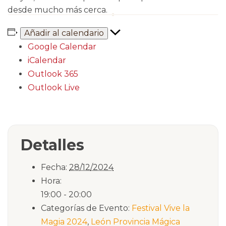
desde mucho más cerca.
Añadir al calendario
Google Calendar
iCalendar
Outlook 365
Outlook Live
Detalles
Fecha:
28/12/2024
Hora:
19:00 - 20:00
Categorías de Evento:
Festival Vive la
Magia 2024
,
León Provincia Mágica