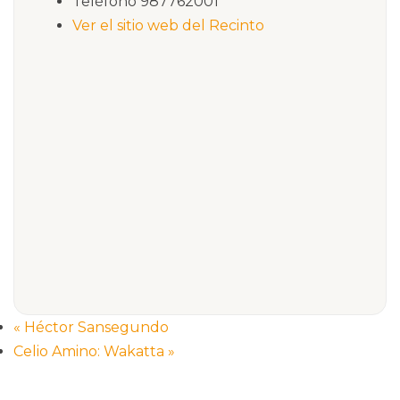
Teléfono
987762001
Ver el sitio web del Recinto
«
Héctor Sansegundo
Celio Amino: Wakatta
»