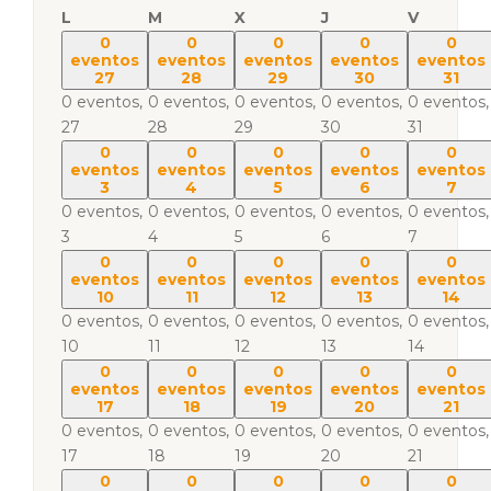
L
M
X
J
V
0
0
0
0
0
eventos
eventos
eventos
eventos
eventos
27
28
29
30
31
0 eventos,
0 eventos,
0 eventos,
0 eventos,
0 eventos,
27
28
29
30
31
0
0
0
0
0
eventos
eventos
eventos
eventos
eventos
3
4
5
6
7
0 eventos,
0 eventos,
0 eventos,
0 eventos,
0 eventos,
3
4
5
6
7
0
0
0
0
0
eventos
eventos
eventos
eventos
eventos
10
11
12
13
14
0 eventos,
0 eventos,
0 eventos,
0 eventos,
0 eventos,
10
11
12
13
14
0
0
0
0
0
eventos
eventos
eventos
eventos
eventos
17
18
19
20
21
0 eventos,
0 eventos,
0 eventos,
0 eventos,
0 eventos,
17
18
19
20
21
0
0
0
0
0