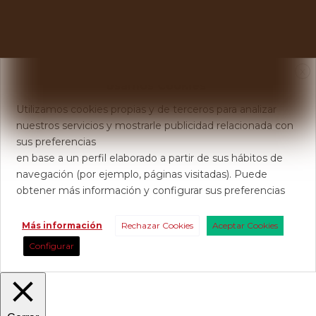
X
Usamos Cookies
Utilizamos cookies propias y de terceros para analizar
nuestros servicios y mostrarle publicidad relacionada con
sus preferencias
en base a un perfil elaborado a partir de sus hábitos de
navegación (por ejemplo, páginas visitadas). Puede
obtener más información y configurar sus preferencias
Más información
Rechazar Cookies
Aceptar Cookies
Configurar