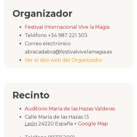
Organizador
Festival Internacional Vive la Magia
Teléfono
+34 987 221 303
Correo electrónico
abracadabra@festivalvivelamagia.es
Ver el sitio web del Organizador
Recinto
Auditorio María de las Hazas Valderas
Calle María de las Hazas 13
León
24220
España
+ Google Map