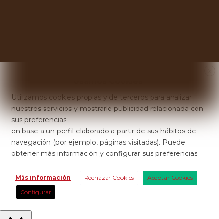
X
Usamos Cookies
Utilizamos cookies propias y de terceros para analizar
nuestros servicios y mostrarle publicidad relacionada con
sus preferencias
en base a un perfil elaborado a partir de sus hábitos de
navegación (por ejemplo, páginas visitadas). Puede
obtener más información y configurar sus preferencias
Más información
Rechazar Cookies
Aceptar Cookies
Configurar