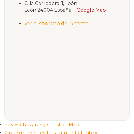
C. la Corredera, 1, León
León
24004
España
+ Google Map
Ver el sitio web del Recinto
«
David Navares y Christian Miró
Circusdrome: Levita, la mujer flotante
»