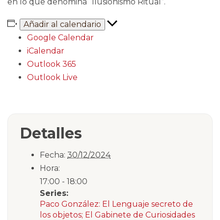
en lo que denomina “Ilusionismo Ritual”.
Añadir al calendario
Google Calendar
iCalendar
Outlook 365
Outlook Live
Detalles
Fecha:
30/12/2024
Hora:
17:00 - 18:00
Series:
Paco González: El Lenguaje secreto de
los objetos; El Gabinete de Curiosidades