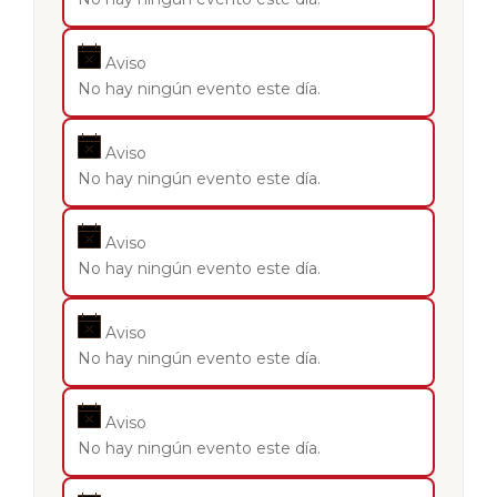
Aviso
No hay ningún evento este día.
Aviso
No hay ningún evento este día.
Aviso
No hay ningún evento este día.
Aviso
No hay ningún evento este día.
Aviso
No hay ningún evento este día.