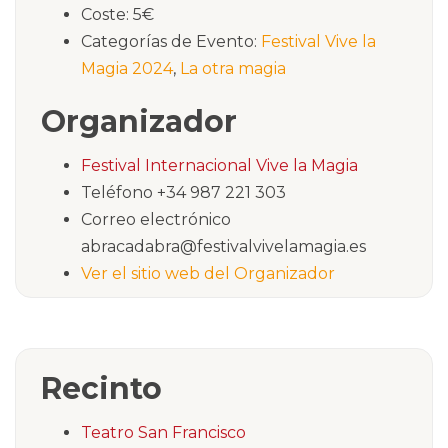
Coste:
5€
Categorías de Evento:
Festival Vive la
Magia 2024
,
La otra magia
Organizador
Festival Internacional Vive la Magia
Teléfono
+34 987 221 303
Correo electrónico
abracadabra@festivalvivelamagia.es
Ver el sitio web del Organizador
Recinto
Teatro San Francisco