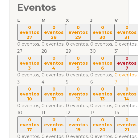
Eventos
L
M
X
J
V
0
0
0
0
0
eventos
eventos
eventos
eventos
eventos
27
28
29
30
31
0 eventos,
0 eventos,
0 eventos,
0 eventos,
0 eventos,
27
28
29
30
31
0
0
0
0
0
eventos
eventos
eventos
eventos
eventos
3
4
5
6
7
0 eventos,
0 eventos,
0 eventos,
0 eventos,
0 eventos,
3
4
5
6
7
0
0
0
0
0
eventos
eventos
eventos
eventos
eventos
10
11
12
13
14
0 eventos,
0 eventos,
0 eventos,
0 eventos,
0 eventos,
10
11
12
13
14
0
0
0
0
0
eventos
eventos
eventos
eventos
eventos
17
18
19
20
21
0 eventos,
0 eventos,
0 eventos,
0 eventos,
0 eventos,