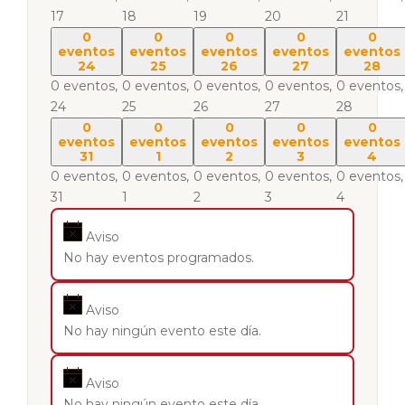
17
18
19
20
21
0
0
0
0
0
eventos
eventos
eventos
eventos
eventos
24
25
26
27
28
0 eventos,
0 eventos,
0 eventos,
0 eventos,
0 eventos,
24
25
26
27
28
0
0
0
0
0
eventos
eventos
eventos
eventos
eventos
31
1
2
3
4
0 eventos,
0 eventos,
0 eventos,
0 eventos,
0 eventos,
31
1
2
3
4
Aviso
No hay eventos programados.
Aviso
No hay ningún evento este día.
Aviso
No hay ningún evento este día.