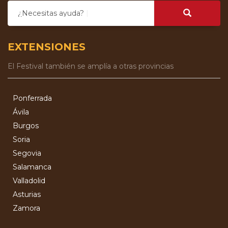
¿Necesitas ayuda?
EXTENSIONES
El Festival también se amplía a otras provincias
Ponferrada
Ávila
Burgos
Soria
Segovia
Salamanca
Valladolid
Asturias
Zamora