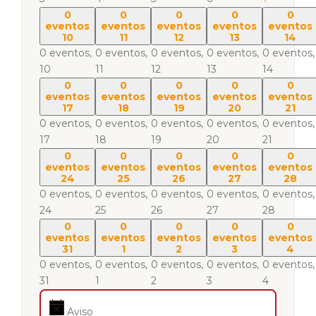
0
0
0
0
0
eventos
eventos
eventos
eventos
eventos
10
11
12
13
14
0 eventos,
0 eventos,
0 eventos,
0 eventos,
0 eventos,
10
11
12
13
14
0
0
0
0
0
eventos
eventos
eventos
eventos
eventos
17
18
19
20
21
0 eventos,
0 eventos,
0 eventos,
0 eventos,
0 eventos,
17
18
19
20
21
0
0
0
0
0
eventos
eventos
eventos
eventos
eventos
24
25
26
27
28
0 eventos,
0 eventos,
0 eventos,
0 eventos,
0 eventos,
24
25
26
27
28
0
0
0
0
0
eventos
eventos
eventos
eventos
eventos
31
1
2
3
4
0 eventos,
0 eventos,
0 eventos,
0 eventos,
0 eventos,
31
1
2
3
4
Aviso