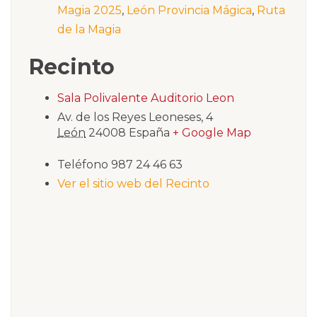
Magia 2025
,
León Provincia Mágica
,
Ruta
de la Magia
Recinto
Sala Polivalente Auditorio Leon
Av. de los Reyes Leoneses, 4
León
24008
España
+ Google Map
Teléfono
987 24 46 63
Ver el sitio web del Recinto