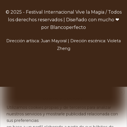
© 2025 - Festival Internacional Vive la Magia / Todos
los derechos reservados | Diseñado con mucho ❤
por Blancoperfecto
Dirección artísca: Juan Mayoral | Direción escénica: Violeta
Zheng
X
Usamos Cookies
Utilizamos cookies propias y de terceros para analizar
nuestros servicios y mostrarle publicidad relacionada con
sus preferencias