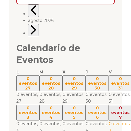
agosto 2026
Calendario de
Eventos
L
M
X
J
V
0
0
0
0
0
eventos
eventos
eventos
eventos
eventos
27
28
29
30
31
0 eventos,
0 eventos,
0 eventos,
0 eventos,
0 eventos,
27
28
29
30
31
0
0
0
0
0
eventos
eventos
eventos
eventos
eventos
3
4
5
6
7
0 eventos,
0 eventos,
0 eventos,
0 eventos,
0 eventos,
3
4
5
6
7