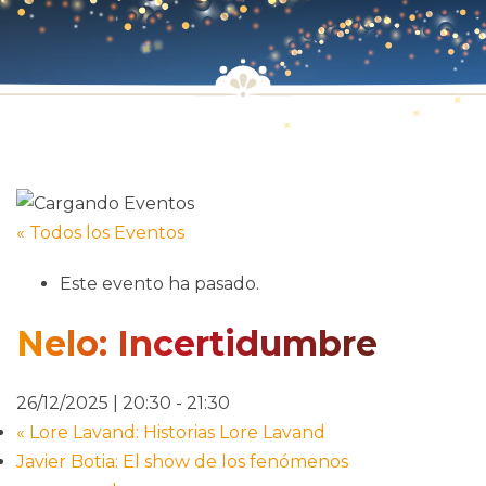
« Todos los Eventos
Este evento ha pasado.
Nelo: Incertidumbre
26/12/2025 | 20:30
-
21:30
«
Lore Lavand: Historias Lore Lavand
Javier Botia: El show de los fenómenos