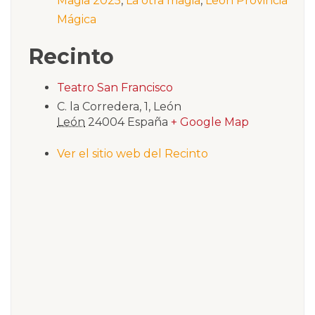
Magia 2025
,
La otra magia
,
León Provincia
Mágica
Recinto
Teatro San Francisco
C. la Corredera, 1, León
León
24004
España
+ Google Map
Ver el sitio web del Recinto