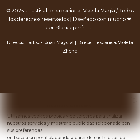
© 2025 - Festival Internacional Vive la Magia / Todos
los derechos reservados | Diseñado con mucho ❤
por Blancoperfecto
Dirección artísca: Juan Mayoral | Direción escénica: Violeta
Zheng
X
Usamos Cookies
Utilizamos cookies propias y de terceros para analizar
nuestros servicios y mostrarle publicidad relacionada con
sus preferencias
en base a un perfil elaborado a partir de sus hábitos de