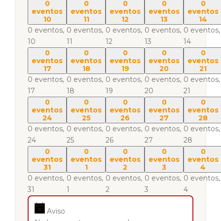
0
0
0
0
0
eventos
eventos
eventos
eventos
eventos
10
11
12
13
14
0 eventos,
0 eventos,
0 eventos,
0 eventos,
0 eventos,
10
11
12
13
14
0
0
0
0
0
eventos
eventos
eventos
eventos
eventos
17
18
19
20
21
0 eventos,
0 eventos,
0 eventos,
0 eventos,
0 eventos,
17
18
19
20
21
0
0
0
0
0
eventos
eventos
eventos
eventos
eventos
24
25
26
27
28
0 eventos,
0 eventos,
0 eventos,
0 eventos,
0 eventos,
24
25
26
27
28
0
0
0
0
0
eventos
eventos
eventos
eventos
eventos
31
1
2
3
4
0 eventos,
0 eventos,
0 eventos,
0 eventos,
0 eventos,
31
1
2
3
4
Aviso