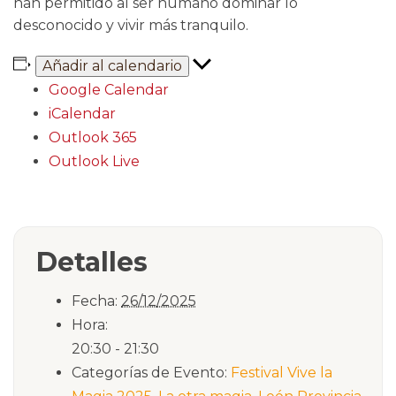
han permitido al ser humano dominar lo
desconocido y vivir más tranquilo.
Añadir al calendario
Google Calendar
iCalendar
Outlook 365
Outlook Live
Detalles
Fecha:
26/12/2025
Hora:
20:30 - 21:30
Categorías de Evento:
Festival Vive la