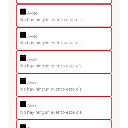
Aviso
No hay ningún evento este día.
Aviso
No hay ningún evento este día.
Aviso
No hay ningún evento este día.
Aviso
No hay ningún evento este día.
Aviso
No hay ningún evento este día.