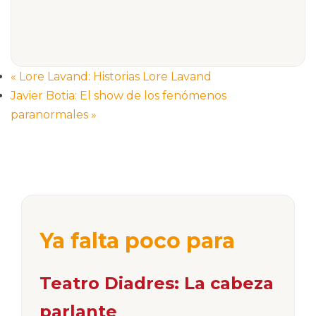
«
Lore Lavand: Historias Lore Lavand
Javier Botia: El show de los fenómenos
paranormales
»
Ya falta poco para
Teatro Diadres: La cabeza
parlante