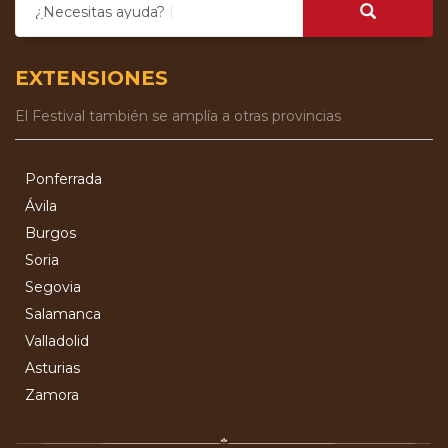
¿Necesitas ayuda?
EXTENSIONES
El Festival también se amplía a otras provincias
Ponferrada
Ávila
Burgos
Soria
Segovia
Salamanca
Valladolid
Asturias
Zamora