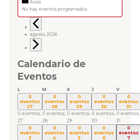
Aviso
No hay eventos programados.
agosto 2026
Calendario de
Eventos
L
M
X
J
V
0
0
0
0
0
eventos
eventos
eventos
eventos
eventos
27
28
29
30
31
0 eventos,
0 eventos,
0 eventos,
0 eventos,
0 eventos,
27
28
29
30
31
0
0
0
0
0
eventos
eventos
eventos
eventos
eventos
3
4
5
6
7