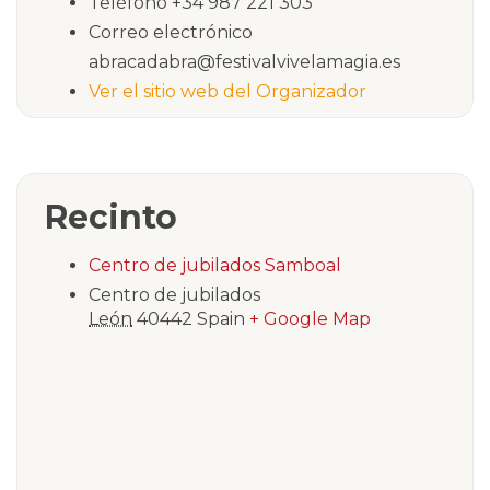
Teléfono
+34 987 221 303
Correo electrónico
abracadabra@festivalvivelamagia.es
Ver el sitio web del Organizador
Recinto
Centro de jubilados Samboal
Centro de jubilados
León
40442
Spain
+ Google Map