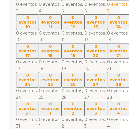
0 eventos,
0 eventos,
0 eventos,
0 eventos,
0 eventos,
3
4
5
6
7
0
0
0
0
0
eventos
eventos
eventos
eventos
eventos
10
11
12
13
14
0 eventos,
0 eventos,
0 eventos,
0 eventos,
0 eventos,
10
11
12
13
14
0
0
0
0
0
eventos
eventos
eventos
eventos
eventos
17
18
19
20
21
0 eventos,
0 eventos,
0 eventos,
0 eventos,
0 eventos,
17
18
19
20
21
0
0
0
0
0
eventos
eventos
eventos
eventos
eventos
24
25
26
27
28
0 eventos,
0 eventos,
0 eventos,
0 eventos,
0 eventos,
24
25
26
27
28
0
0
0
0
0
eventos
eventos
eventos
eventos
eventos
31
1
2
3
4
0 eventos,
0 eventos,
0 eventos,
0 eventos,
0 eventos,
31
1
2
3
4