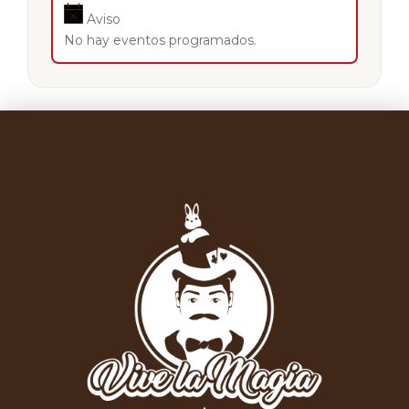
Aviso
No hay eventos programados.