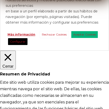
nuestros servicios y mostrarle publicidad relacionada con
sus preferencias
en base a un perfil elaborado a partir de sus hábitos de
navegación (por ejemplo, páginas visitadas). Puede
obtener más información y configurar sus preferencias
Más información
Rechazar Cookies
Aceptar Cookies
Configurar
Cerrar
Resumen de Privacidad
Este sitio web utiliza cookies para mejorar su experiencia
mientras navega por el sitio web. De ellas, las cookies
clasificadas como necesarias se almacenan en su
navegador, ya que son esenciales para el
funcionamiento de las funciones básicas del sitio web.