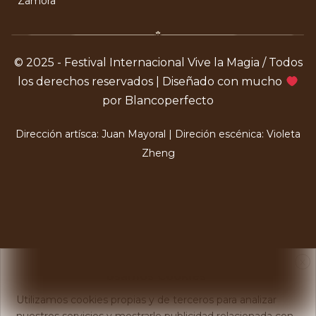
Zamora
© 2025 - Festival Internacional Vive la Magia / Todos
los derechos reservados | Diseñado con mucho
por Blancoperfecto
Dirección artísca: Juan Mayoral | Direción escénica: Violeta
Zheng
X
Usamos Cookies
Utilizamos cookies propias y de terceros para analizar