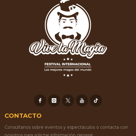
CONTACTO
Consúltanos sobre eventos y espectáculos o contacta con
nosotros para solictar información general