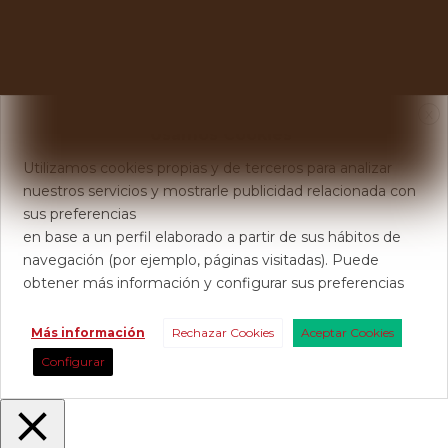
X
Usamos Cookies
Utilizamos cookies propias y de terceros para analizar
nuestros servicios y mostrarle publicidad relacionada con
sus preferencias
en base a un perfil elaborado a partir de sus hábitos de
navegación (por ejemplo, páginas visitadas). Puede
obtener más información y configurar sus preferencias
Más información
Rechazar Cookies
Aceptar Cookies
Configurar