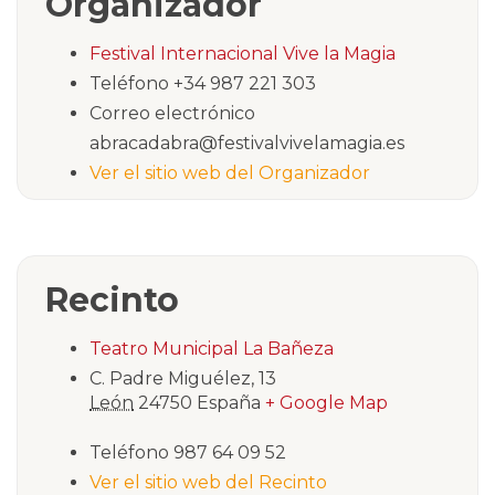
Organizador
Festival Internacional Vive la Magia
Teléfono
+34 987 221 303
Correo electrónico
abracadabra@festivalvivelamagia.es
Ver el sitio web del Organizador
Recinto
Teatro Municipal La Bañeza
C. Padre Miguélez, 13
León
24750
España
+ Google Map
Teléfono
987 64 09 52
Ver el sitio web del Recinto