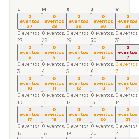
L
M
X
J
V
0
0
0
0
0
eventos
eventos
eventos
eventos
eventos
27
28
29
30
31
0 eventos,
0 eventos,
0 eventos,
0 eventos,
0 eventos,
27
28
29
30
31
0
0
0
0
0
eventos
eventos
eventos
eventos
eventos
3
4
5
6
7
0 eventos,
0 eventos,
0 eventos,
0 eventos,
0 eventos,
3
4
5
6
7
0
0
0
0
0
eventos
eventos
eventos
eventos
eventos
10
11
12
13
14
0 eventos,
0 eventos,
0 eventos,
0 eventos,
0 eventos,
10
11
12
13
14
0
0
0
0
0
eventos
eventos
eventos
eventos
eventos
17
18
19
20
21
0 eventos,
0 eventos,
0 eventos,
0 eventos,
0 eventos,
17
18
19
20
21