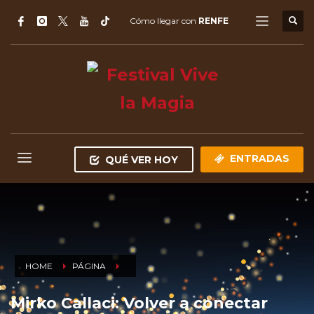
Cómo llegar con
RENFE
ENTRADAS
QUÉ VER HOY
HOME
PÁGINA
Mirko Callaci: Volver a conectar