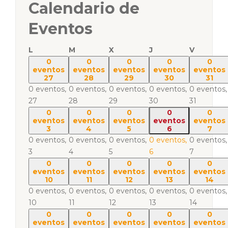
Calendario de
Eventos
L
M
X
J
V
0
0
0
0
0
eventos
eventos
eventos
eventos
eventos
27
28
29
30
31
0 eventos,
0 eventos,
0 eventos,
0 eventos,
0 eventos,
27
28
29
30
31
0
0
0
0
0
eventos
eventos
eventos
eventos
eventos
3
4
5
6
7
0 eventos,
0 eventos,
0 eventos,
0 eventos,
0 eventos,
3
4
5
6
7
0
0
0
0
0
eventos
eventos
eventos
eventos
eventos
10
11
12
13
14
0 eventos,
0 eventos,
0 eventos,
0 eventos,
0 eventos,
10
11
12
13
14
0
0
0
0
0
eventos
eventos
eventos
eventos
eventos