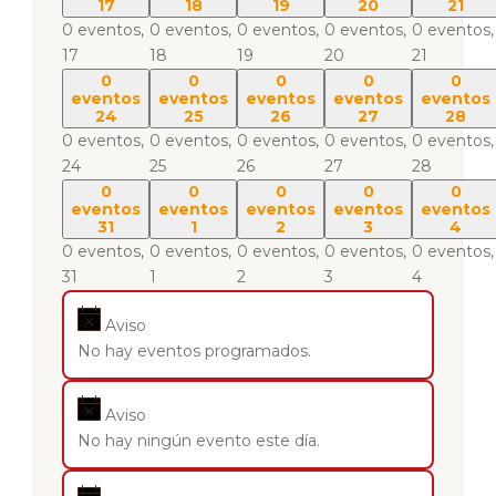
17
18
19
20
21
0 eventos,
0 eventos,
0 eventos,
0 eventos,
0 eventos,
17
18
19
20
21
0
0
0
0
0
eventos
eventos
eventos
eventos
eventos
24
25
26
27
28
0 eventos,
0 eventos,
0 eventos,
0 eventos,
0 eventos,
24
25
26
27
28
0
0
0
0
0
eventos
eventos
eventos
eventos
eventos
31
1
2
3
4
0 eventos,
0 eventos,
0 eventos,
0 eventos,
0 eventos,
31
1
2
3
4
Aviso
No hay eventos programados.
Aviso
No hay ningún evento este día.