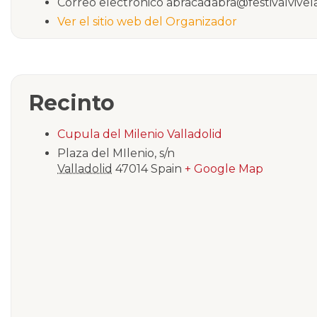
Correo electrónico
abracadabra@festivalvivel
Ver el sitio web del Organizador
Recinto
Cupula del Milenio Valladolid
Plaza del MIlenio, s/n
Valladolid
47014
Spain
+ Google Map