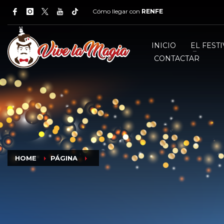
Cómo llegar con
RENFE
INICIO
EL FESTI
CONTACTAR
HOME
PÁGINA