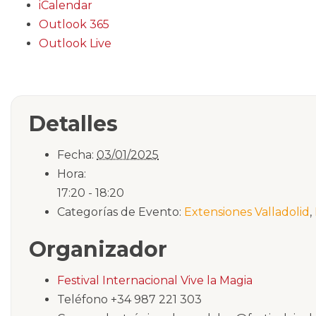
iCalendar
Outlook 365
Outlook Live
Detalles
Fecha:
03/01/2025
Hora:
17:20 - 18:20
Categorías de Evento:
Extensiones Valladolid
,
Organizador
Festival Internacional Vive la Magia
Teléfono
+34 987 221 303