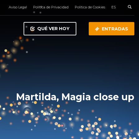
Aviso Legal
Política de Privacidad
Política de Cookies
ES
QUÉ VER HOY
ENTRADAS
Martilda, Magia close up