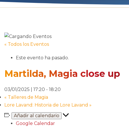
« Todos los Eventos
Este evento ha pasado.
Martilda, Magia close up
03/01/2025 | 17:20
-
18:20
«
Talleres de Magia
Lore Lavand: Historia de Lore Lavand
»
Añadir al calendario
Google Calendar