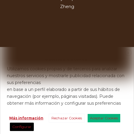
Zheng
X
Usamos Cookies
Utilizamos cookies propias y de terceros para analizar
nuestros servicios y mostrarle publicidad relacionada con
sus preferencias
en base a un perfil elaborado a partir de sus hábitos de
navegación (por ejemplo, páginas visitadas). Puede
obtener más información y configurar sus preferencias
Más información
Rechazar Cookies
Aceptar Cookies
Configurar