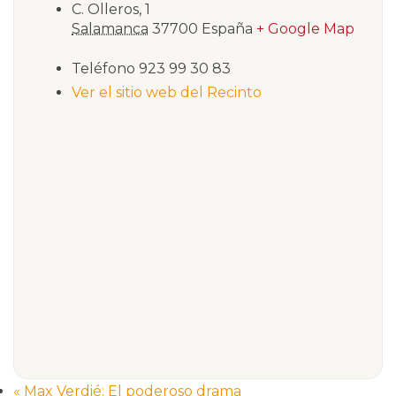
C. Olleros, 1
Salamanca
37700
España
+ Google Map
Teléfono
923 99 30 83
Ver el sitio web del Recinto
«
Max Verdié: El poderoso drama