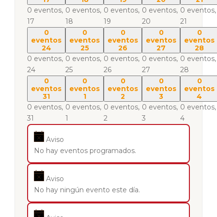
0 eventos,
0 eventos,
0 eventos,
0 eventos,
0 eventos,
17
18
19
20
21
0
0
0
0
0
eventos
eventos
eventos
eventos
eventos
24
25
26
27
28
0 eventos,
0 eventos,
0 eventos,
0 eventos,
0 eventos,
24
25
26
27
28
0
0
0
0
0
eventos
eventos
eventos
eventos
eventos
31
1
2
3
4
0 eventos,
0 eventos,
0 eventos,
0 eventos,
0 eventos,
31
1
2
3
4
Aviso
No hay eventos programados.
Aviso
No hay ningún evento este día.