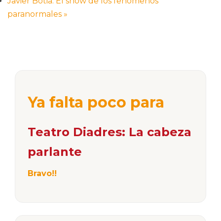
Javier Botia: El show de los fenómenos
paranormales
»
Ya falta poco para
Teatro Diadres: La cabeza
parlante
Bravo!!