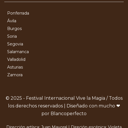
Ponferrada
Ávila
Burgos
Soria
Segovia
Salamanca
Valladolid
Asturias
Zamora
© 2025 - Festival Internacional Vive la Magia / Todos
los derechos reservados | Diseñado con mucho ❤
por Blancoperfecto
Dirección artísca: Juan Mayoral | Direción escénica: Violeta