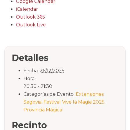
Google Calendar
iCalendar
Outlook 365
Outlook Live
Detalles
Fecha:
26/12/2025
Hora:
20:30 - 21:30
Categorías de Evento:
Extensiones
Segovia
,
Festival Vive la Magia 2025
,
Provincia Mágica
Recinto