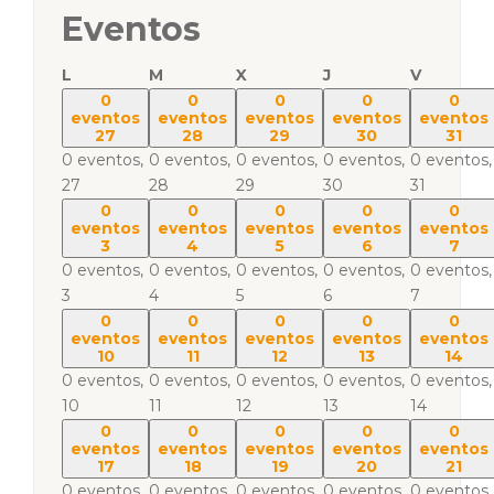
Eventos
L
M
X
J
V
0
0
0
0
0
eventos
eventos
eventos
eventos
eventos
27
28
29
30
31
0 eventos,
0 eventos,
0 eventos,
0 eventos,
0 eventos,
27
28
29
30
31
0
0
0
0
0
eventos
eventos
eventos
eventos
eventos
3
4
5
6
7
0 eventos,
0 eventos,
0 eventos,
0 eventos,
0 eventos,
3
4
5
6
7
0
0
0
0
0
eventos
eventos
eventos
eventos
eventos
10
11
12
13
14
0 eventos,
0 eventos,
0 eventos,
0 eventos,
0 eventos,
10
11
12
13
14
0
0
0
0
0
eventos
eventos
eventos
eventos
eventos
17
18
19
20
21
0 eventos,
0 eventos,
0 eventos,
0 eventos,
0 eventos,