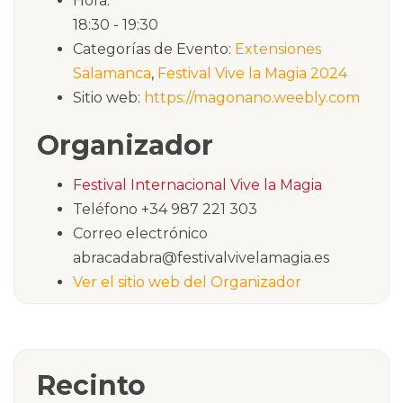
Hora:
18:30 - 19:30
Categorías de Evento:
Extensiones
Salamanca
,
Festival Vive la Magia 2024
Sitio web:
https://magonano.weebly.com
Organizador
Festival Internacional Vive la Magia
Teléfono
+34 987 221 303
Correo electrónico
abracadabra@festivalvivelamagia.es
Ver el sitio web del Organizador
Recinto