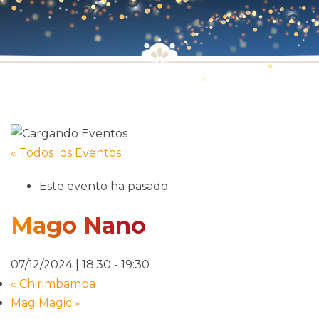
« Todos los Eventos
Este evento ha pasado.
Mago Nano
07/12/2024 | 18:30
-
19:30
«
Chirimbamba
Mag Magic
»