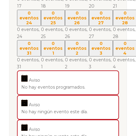
17
18
19
20
21
0
0
0
0
0
eventos
eventos
eventos
eventos
eventos
24
25
26
27
28
0 eventos,
0 eventos,
0 eventos,
0 eventos,
0 eventos,
24
25
26
27
28
0
0
0
0
0
eventos
eventos
eventos
eventos
eventos
31
1
2
3
4
0 eventos,
0 eventos,
0 eventos,
0 eventos,
0 eventos,
31
1
2
3
4
Aviso
No hay eventos programados.
Aviso
No hay ningún evento este día.
Aviso