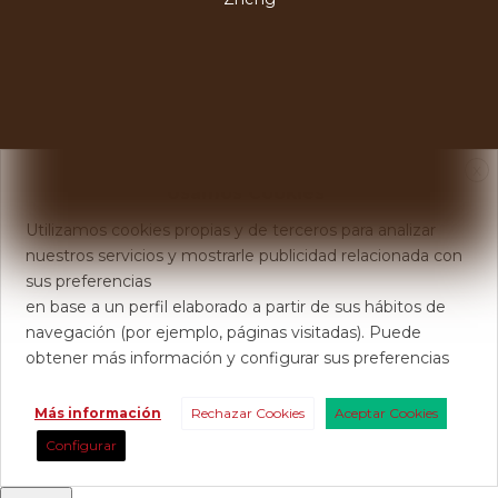
X
Usamos Cookies
Utilizamos cookies propias y de terceros para analizar
nuestros servicios y mostrarle publicidad relacionada con
sus preferencias
en base a un perfil elaborado a partir de sus hábitos de
navegación (por ejemplo, páginas visitadas). Puede
obtener más información y configurar sus preferencias
Más información
Rechazar Cookies
Aceptar Cookies
Configurar