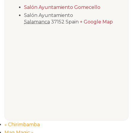
Salón Ayuntamiento Gomecello
Salón Ayuntamiento
Salamanca
37152
Spain
+ Google Map
«
Chirimbamba
Mag Magic
»