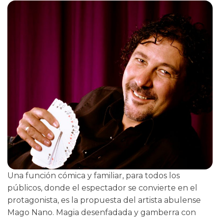
Una función cómica y familiar, para todos los
públicos, donde el espectador se convierte en el
protagonista, es la propuesta del artista abulense
Mago Nano. Magia desenfadada y gamberra con