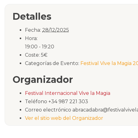
Detalles
Fecha:
28/12/2025
Hora:
19:00 - 19:20
Coste:
5€
Categorías de Evento:
Festival Vive la Magia 2
Organizador
Festival Internacional Vive la Magia
Teléfono
+34 987 221 303
Correo electrónico
abracadabra@festivalvivel
Ver el sitio web del Organizador