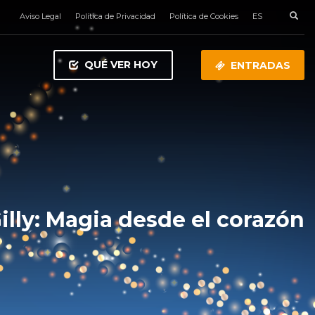
Aviso Legal
Política de Privacidad
Política de Cookies
ES
QUÉ VER HOY
ENTRADAS
illy: Magia desde el corazón