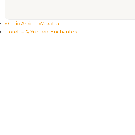
«
Celio Amino: Wakatta
Florette & Yurgen: Enchanté
»