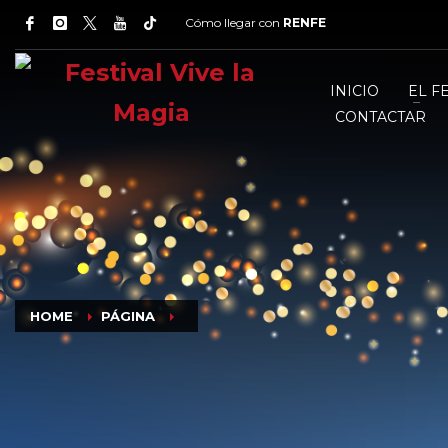
Cómo llegar con
RENFE
INICIO
EL F
CONTACTAR
HOME
PÁGINA