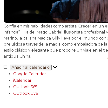
Confía en mis habilidades como artista. Crecer en un 
infancia”. Hija del Mago Gabriel, ilusionista profesiona
Marino, la italiana Magica Gilly lleva por el mundo c
prejuicios a través de la magia, como embajadora de la
estilo clásico y elegante que propone un viaje en el ti
antigua China.
Añadir al calendario
Google Calendar
iCalendar
Outlook 365
Outlook Live