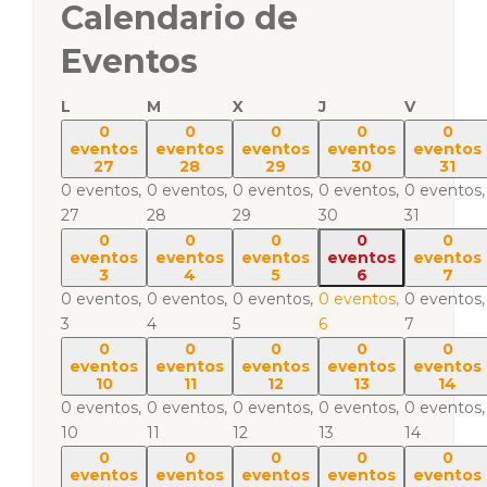
Calendario de
Eventos
L
M
X
J
V
0
0
0
0
0
eventos
eventos
eventos
eventos
eventos
27
28
29
30
31
0 eventos,
0 eventos,
0 eventos,
0 eventos,
0 eventos,
27
28
29
30
31
0
0
0
0
0
eventos
eventos
eventos
eventos
eventos
3
4
5
6
7
0 eventos,
0 eventos,
0 eventos,
0 eventos,
0 eventos,
3
4
5
6
7
0
0
0
0
0
eventos
eventos
eventos
eventos
eventos
10
11
12
13
14
0 eventos,
0 eventos,
0 eventos,
0 eventos,
0 eventos,
10
11
12
13
14
0
0
0
0
0
eventos
eventos
eventos
eventos
eventos