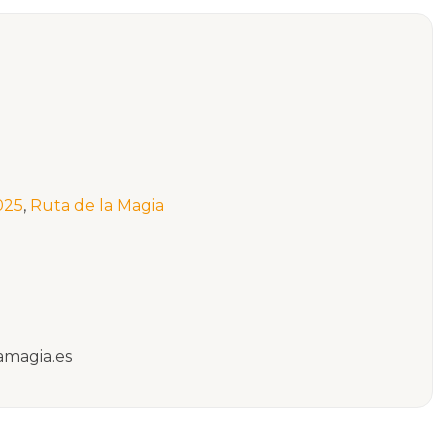
025
,
Ruta de la Magia
amagia.es