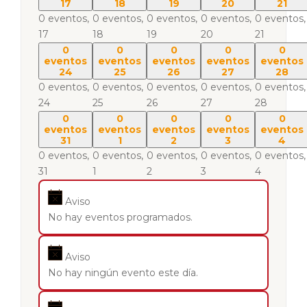
17
18
19
20
21
0 eventos,
0 eventos,
0 eventos,
0 eventos,
0 eventos,
17
18
19
20
21
0
0
0
0
0
eventos
eventos
eventos
eventos
eventos
24
25
26
27
28
0 eventos,
0 eventos,
0 eventos,
0 eventos,
0 eventos,
24
25
26
27
28
0
0
0
0
0
eventos
eventos
eventos
eventos
eventos
31
1
2
3
4
0 eventos,
0 eventos,
0 eventos,
0 eventos,
0 eventos,
31
1
2
3
4
Aviso
No hay eventos programados.
Aviso
No hay ningún evento este día.