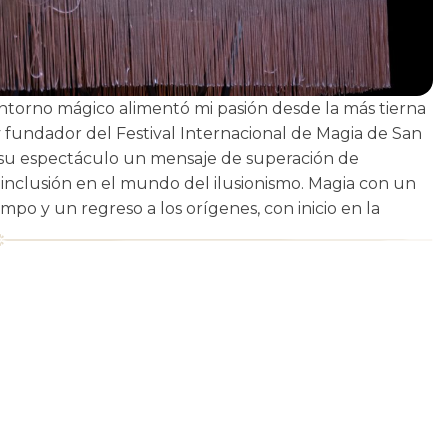
entorno mágico alimentó mi pasión desde la más tierna
l y fundador del Festival Internacional de Magia de San
on su espectáculo un mensaje de superación de
 inclusión en el mundo del ilusionismo. Magia con un
empo y un regreso a los orígenes, con inicio en la