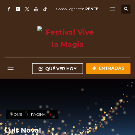
Cómo llegar con
RENFE
ENTRADAS
QUÉ VER HOY
HOME
PÁGINA
Luis Noval