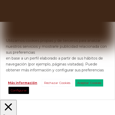
X
Usamos Cookies
Utilizamos cookies propias y de terceros para analizar
nuestros servicios y mostrarle publicidad relacionada con
sus preferencias
en base a un perfil elaborado a partir de sus hábitos de
navegación (por ejemplo, páginas visitadas). Puede
obtener más información y configurar sus preferencias
Más información
Rechazar Cookies
Aceptar Cookies
Configurar