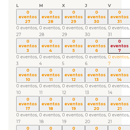
L
M
X
J
V
0
0
0
0
0
eventos
eventos
eventos
eventos
eventos
27
28
29
30
31
0 eventos,
0 eventos,
0 eventos,
0 eventos,
0 eventos,
27
28
29
30
31
0
0
0
0
0
eventos
eventos
eventos
eventos
eventos
3
4
5
6
7
0 eventos,
0 eventos,
0 eventos,
0 eventos,
0 eventos,
3
4
5
6
7
0
0
0
0
0
eventos
eventos
eventos
eventos
eventos
10
11
12
13
14
0 eventos,
0 eventos,
0 eventos,
0 eventos,
0 eventos,
10
11
12
13
14
0
0
0
0
0
eventos
eventos
eventos
eventos
eventos
17
18
19
20
21
0 eventos,
0 eventos,
0 eventos,
0 eventos,
0 eventos,
17
18
19
20
21
0
0
0
0
0