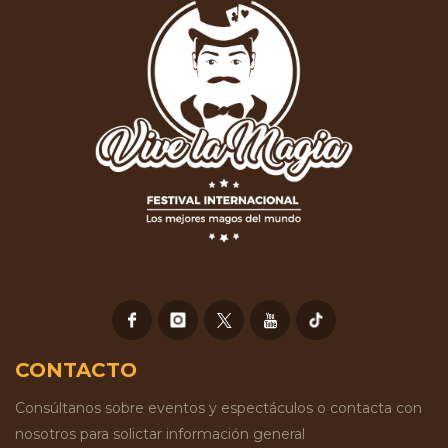
CONTACTO
Consúltanos sobre eventos y espectáculos o contacta con
nosotros para solictar información general