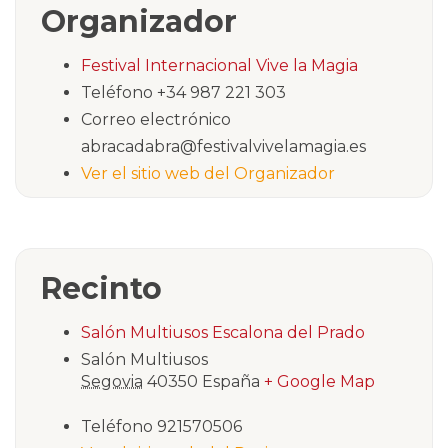
Organizador
Festival Internacional Vive la Magia
Teléfono
+34 987 221 303
Correo electrónico
abracadabra@festivalvivelamagia.es
Ver el sitio web del Organizador
Recinto
Salón Multiusos Escalona del Prado
Salón Multiusos
Segovia
40350
España
+ Google Map
Teléfono
921570506