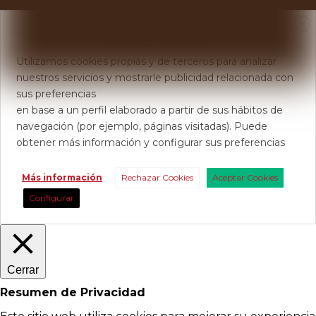
X
Usamos Cookies
Utilizamos cookies propias y de terceros para analizar
nuestros servicios y mostrarle publicidad relacionada con
sus preferencias
en base a un perfil elaborado a partir de sus hábitos de
navegación (por ejemplo, páginas visitadas). Puede
obtener más información y configurar sus preferencias
Más información
Rechazar Cookies
Aceptar Cookies
Configurar
Cerrar
Resumen de Privacidad