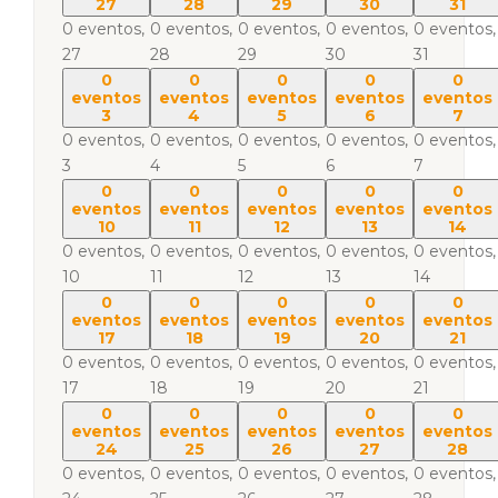
27
28
29
30
31
0 eventos,
0 eventos,
0 eventos,
0 eventos,
0 eventos,
27
28
29
30
31
0
0
0
0
0
eventos
eventos
eventos
eventos
eventos
3
4
5
6
7
0 eventos,
0 eventos,
0 eventos,
0 eventos,
0 eventos,
3
4
5
6
7
0
0
0
0
0
eventos
eventos
eventos
eventos
eventos
10
11
12
13
14
0 eventos,
0 eventos,
0 eventos,
0 eventos,
0 eventos,
10
11
12
13
14
0
0
0
0
0
eventos
eventos
eventos
eventos
eventos
17
18
19
20
21
0 eventos,
0 eventos,
0 eventos,
0 eventos,
0 eventos,
17
18
19
20
21
0
0
0
0
0
eventos
eventos
eventos
eventos
eventos
24
25
26
27
28
0 eventos,
0 eventos,
0 eventos,
0 eventos,
0 eventos,