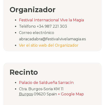
Organizador
Festival Internacional Vive la Magia
Teléfono
+34 987 221 303
Correo electrónico
abracadabra@festivalvivelamagia.es
Ver el sitio web del Organizador
Recinto
Palacio de Saldueña Sarracín
Ctra. Burgos-Soria KM 11
Burgos
09620
Spain
+ Google Map