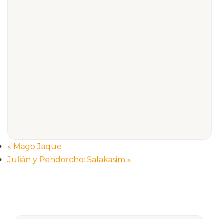
«
Mago Jaque
Julián y Pendorcho: Salakasim
»