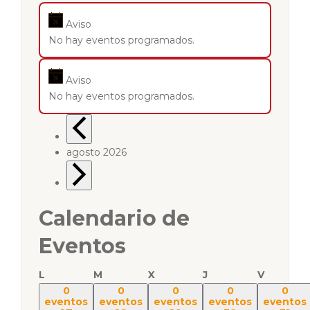
Aviso
No hay eventos programados.
Aviso
No hay eventos programados.
agosto 2026
Calendario de
Eventos
L
M
X
J
V
0
0
0
0
0
eventos
eventos
eventos
eventos
eventos