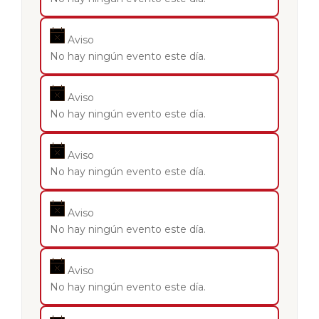
Aviso
No hay ningún evento este día.
Aviso
No hay ningún evento este día.
Aviso
No hay ningún evento este día.
Aviso
No hay ningún evento este día.
Aviso
No hay ningún evento este día.