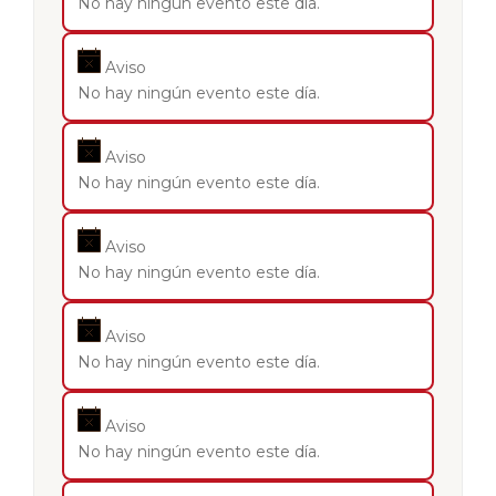
No hay ningún evento este día.
Aviso
No hay ningún evento este día.
Aviso
No hay ningún evento este día.
Aviso
No hay ningún evento este día.
Aviso
No hay ningún evento este día.
Aviso
No hay ningún evento este día.