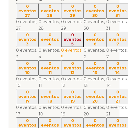
0
0
0
0
0
eventos
eventos
eventos
eventos
eventos
27
28
29
30
31
0 eventos,
0 eventos,
0 eventos,
0 eventos,
0 eventos,
27
28
29
30
31
0
0
0
0
0
eventos
eventos
eventos
eventos
eventos
3
4
5
6
7
0 eventos,
0 eventos,
0 eventos,
0 eventos,
0 eventos,
3
4
5
6
7
0
0
0
0
0
eventos
eventos
eventos
eventos
eventos
10
11
12
13
14
0 eventos,
0 eventos,
0 eventos,
0 eventos,
0 eventos,
10
11
12
13
14
0
0
0
0
0
eventos
eventos
eventos
eventos
eventos
17
18
19
20
21
0 eventos,
0 eventos,
0 eventos,
0 eventos,
0 eventos,
17
18
19
20
21
0
0
0
0
0
eventos
eventos
eventos
eventos
eventos