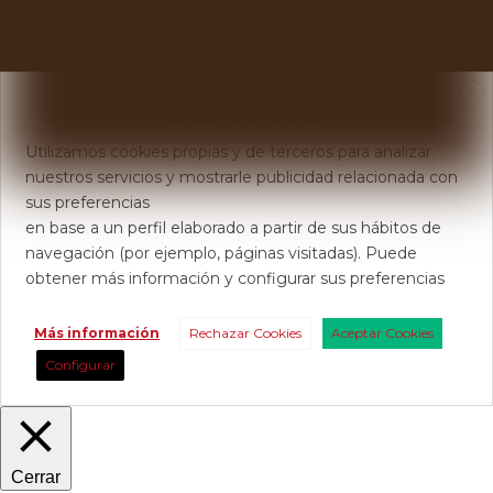
X
Usamos Cookies
Utilizamos cookies propias y de terceros para analizar
nuestros servicios y mostrarle publicidad relacionada con
sus preferencias
en base a un perfil elaborado a partir de sus hábitos de
navegación (por ejemplo, páginas visitadas). Puede
obtener más información y configurar sus preferencias
Más información
Rechazar Cookies
Aceptar Cookies
Configurar
Cerrar