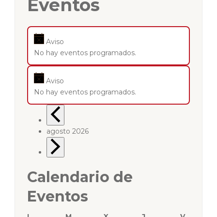
Eventos
Aviso
No hay eventos programados.
Aviso
No hay eventos programados.
agosto 2026
Calendario de
Eventos
L
M
X
J
V