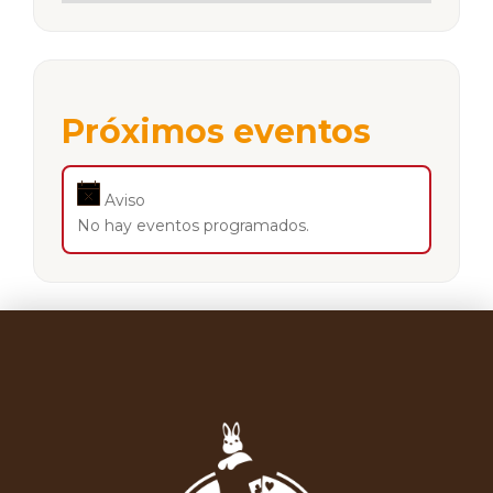
Próximos eventos
Aviso
No hay eventos programados.