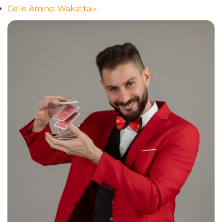
Celio Amino: Wakatta
»