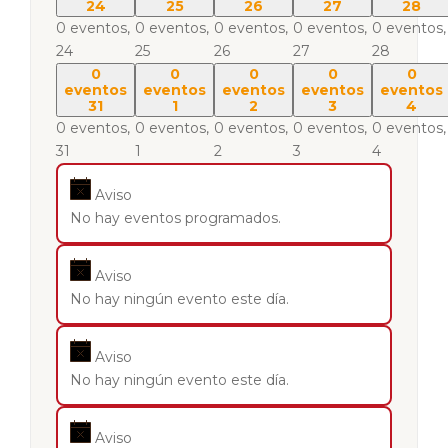
24
25
26
27
28
0 eventos,
0 eventos,
0 eventos,
0 eventos,
0 eventos,
24
25
26
27
28
0
0
0
0
0
eventos
eventos
eventos
eventos
eventos
31
1
2
3
4
0 eventos,
0 eventos,
0 eventos,
0 eventos,
0 eventos,
31
1
2
3
4
Aviso
No hay eventos programados.
Aviso
No hay ningún evento este día.
Aviso
No hay ningún evento este día.
Aviso