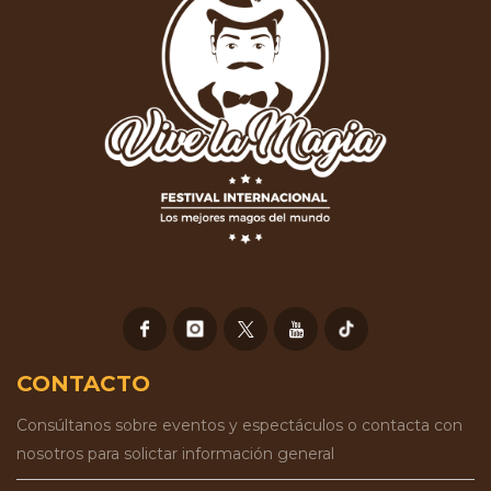
CONTACTO
Consúltanos sobre eventos y espectáculos o contacta con
nosotros para solictar información general