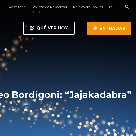
Aviso Legal
Política de Privacidad
Política de Cookies
ES
QUÉ VER HOY
ENTRADAS
eo Bordigoni: “Jajakadabra”