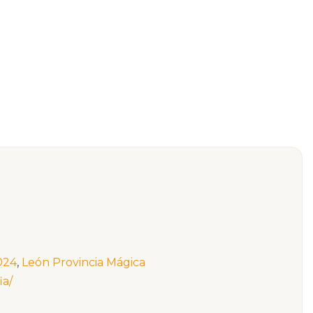
2024
,
León Provincia Mágica
ia/