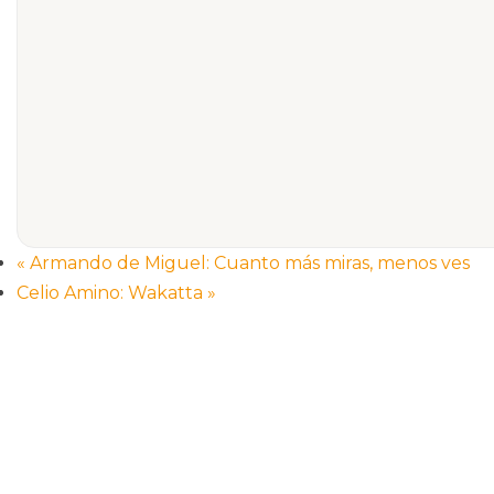
«
Armando de Miguel: Cuanto más miras, menos ves
Celio Amino: Wakatta
»