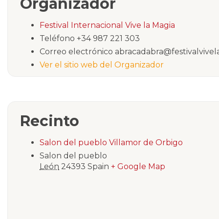
Organizador
Festival Internacional Vive la Magia
Teléfono
+34 987 221 303
Correo electrónico
abracadabra@festivalvivel
Ver el sitio web del Organizador
Recinto
Salon del pueblo Villamor de Orbigo
Salon del pueblo
León
24393
Spain
+ Google Map