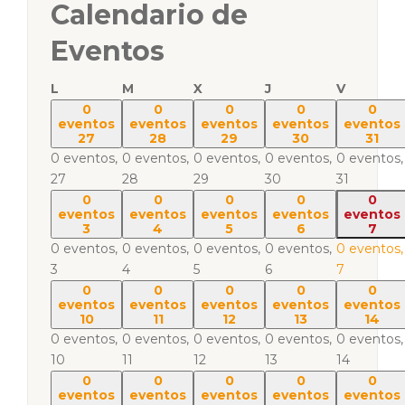
Calendario de
Eventos
L
M
X
J
V
0
0
0
0
0
eventos
eventos
eventos
eventos
eventos
27
28
29
30
31
0 eventos,
0 eventos,
0 eventos,
0 eventos,
0 eventos,
27
28
29
30
31
0
0
0
0
0
eventos
eventos
eventos
eventos
eventos
3
4
5
6
7
0 eventos,
0 eventos,
0 eventos,
0 eventos,
0 eventos,
3
4
5
6
7
0
0
0
0
0
eventos
eventos
eventos
eventos
eventos
10
11
12
13
14
0 eventos,
0 eventos,
0 eventos,
0 eventos,
0 eventos,
10
11
12
13
14
0
0
0
0
0
eventos
eventos
eventos
eventos
eventos