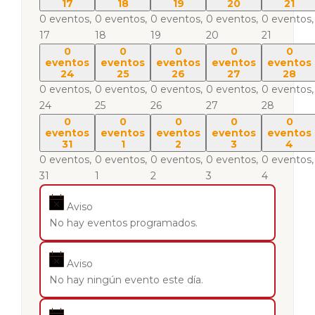
17
18
19
20
21
0 eventos,
0 eventos,
0 eventos,
0 eventos,
0 eventos,
17
18
19
20
21
0
0
0
0
0
eventos
eventos
eventos
eventos
eventos
24
25
26
27
28
0 eventos,
0 eventos,
0 eventos,
0 eventos,
0 eventos,
24
25
26
27
28
0
0
0
0
0
eventos
eventos
eventos
eventos
eventos
31
1
2
3
4
0 eventos,
0 eventos,
0 eventos,
0 eventos,
0 eventos,
31
1
2
3
4
Aviso
No hay eventos programados.
Aviso
No hay ningún evento este día.