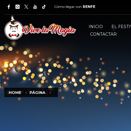
Cómo llegar con
RENFE
INICIO
EL FESTI
CONTACTAR
HOME
PÁGINA