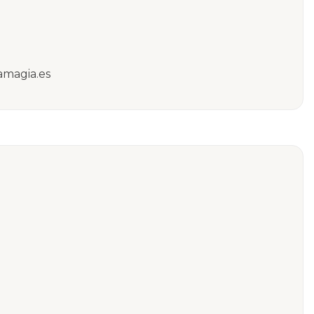
amagia.es