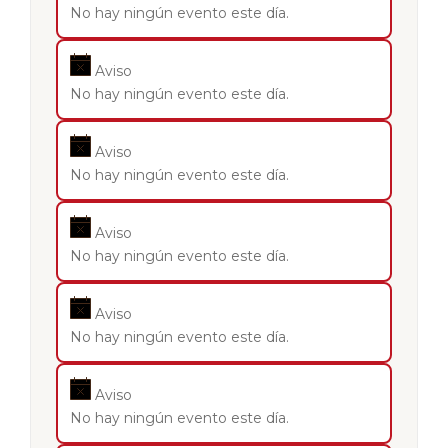
No hay ningún evento este día.
Aviso
No hay ningún evento este día.
Aviso
No hay ningún evento este día.
Aviso
No hay ningún evento este día.
Aviso
No hay ningún evento este día.
Aviso
No hay ningún evento este día.