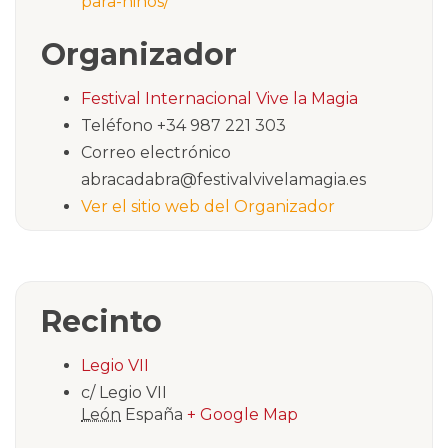
para-ninos/
Organizador
Festival Internacional Vive la Magia
Teléfono
+34 987 221 303
Correo electrónico
abracadabra@festivalvivelamagia.es
Ver el sitio web del Organizador
Recinto
Legio VII
c/ Legio VII
León
España
+ Google Map