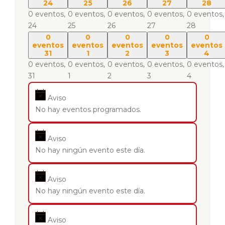
24
25
26
27
28
0 eventos,
0 eventos,
0 eventos,
0 eventos,
0 eventos,
24
25
26
27
28
0
0
0
0
0
eventos
eventos
eventos
eventos
eventos
31
1
2
3
4
0 eventos,
0 eventos,
0 eventos,
0 eventos,
0 eventos,
31
1
2
3
4
Aviso
No hay eventos programados.
Aviso
No hay ningún evento este día.
Aviso
No hay ningún evento este día.
Aviso