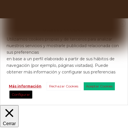
X
Usamos Cookies
Utilizamos cookies propias y de terceros para analizar
nuestros servicios y mostrarle publicidad relacionada con
sus preferencias
en base a un perfil elaborado a partir de sus hábitos de
navegación (por ejemplo, páginas visitadas). Puede
obtener más información y configurar sus preferencias
Más información
Rechazar Cookies
Aceptar Cookies
Configurar
Cerrar