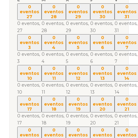
0
0
0
0
0
eventos
eventos
eventos
eventos
eventos
27
28
29
30
31
0 eventos,
0 eventos,
0 eventos,
0 eventos,
0 eventos,
27
28
29
30
31
0
0
0
0
0
eventos
eventos
eventos
eventos
eventos
3
4
5
6
7
0 eventos,
0 eventos,
0 eventos,
0 eventos,
0 eventos,
3
4
5
6
7
0
0
0
0
0
eventos
eventos
eventos
eventos
eventos
10
11
12
13
14
0 eventos,
0 eventos,
0 eventos,
0 eventos,
0 eventos,
10
11
12
13
14
0
0
0
0
0
eventos
eventos
eventos
eventos
eventos
17
18
19
20
21
0 eventos,
0 eventos,
0 eventos,
0 eventos,
0 eventos,
17
18
19
20
21
0
0
0
0
0
eventos
eventos
eventos
eventos
eventos