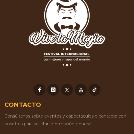
CONTACTO
Consúltanos sobre eventos y espectáculos o contacta con
nosotros para solictar información general