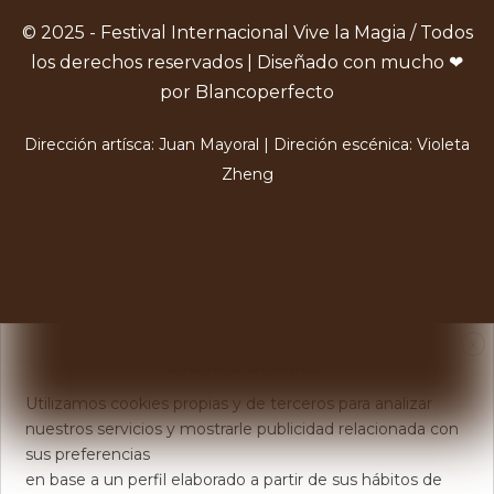
© 2025 - Festival Internacional Vive la Magia / Todos
los derechos reservados | Diseñado con mucho ❤
por Blancoperfecto
Dirección artísca: Juan Mayoral | Direción escénica: Violeta
Zheng
X
Usamos Cookies
Utilizamos cookies propias y de terceros para analizar
nuestros servicios y mostrarle publicidad relacionada con
sus preferencias
en base a un perfil elaborado a partir de sus hábitos de