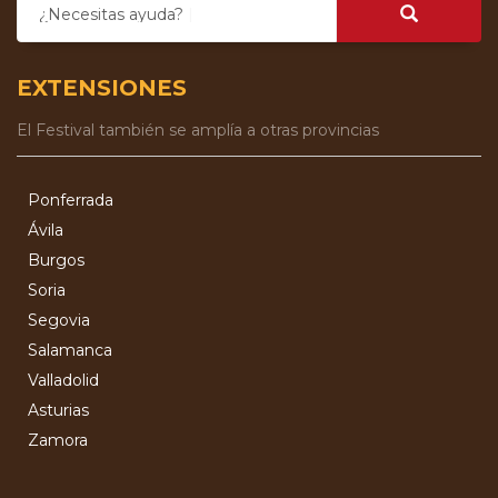
¿Necesitas ayuda?
EXTENSIONES
El Festival también se amplía a otras provincias
Ponferrada
Ávila
Burgos
Soria
Segovia
Salamanca
Valladolid
Asturias
Zamora