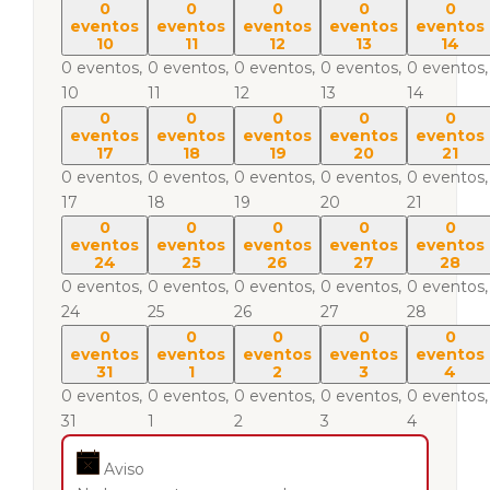
0
0
0
0
0
eventos
eventos
eventos
eventos
eventos
10
11
12
13
14
0 eventos,
0 eventos,
0 eventos,
0 eventos,
0 eventos,
10
11
12
13
14
0
0
0
0
0
eventos
eventos
eventos
eventos
eventos
17
18
19
20
21
0 eventos,
0 eventos,
0 eventos,
0 eventos,
0 eventos,
17
18
19
20
21
0
0
0
0
0
eventos
eventos
eventos
eventos
eventos
24
25
26
27
28
0 eventos,
0 eventos,
0 eventos,
0 eventos,
0 eventos,
24
25
26
27
28
0
0
0
0
0
eventos
eventos
eventos
eventos
eventos
31
1
2
3
4
0 eventos,
0 eventos,
0 eventos,
0 eventos,
0 eventos,
31
1
2
3
4
Aviso