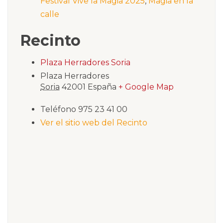
Festival Vive la Magia 2025
,
Magia en la
calle
Recinto
Plaza Herradores Soria
Plaza Herradores
Soria
42001
España
+ Google Map
Teléfono
975 23 41 00
Ver el sitio web del Recinto