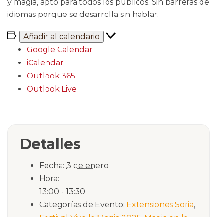
y magia, apto para todos los públicos. Sin barreras de
idiomas porque se desarrolla sin hablar.
Añadir al calendario
Google Calendar
iCalendar
Outlook 365
Outlook Live
Detalles
Fecha:
3 de enero
Hora:
13:00 - 13:30
Categorías de Evento:
Extensiones Soria
,