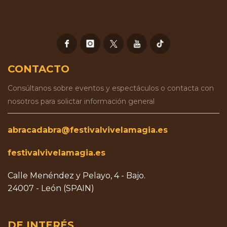
CONTACTO
Consúltanos sobre eventos y espectáculos o contacta con
nosotros para solictar información general
abracadabra@festivalvivelamagia.es
festivalvivelamagia.es
Calle Menéndez y Pelayo, 4 - Bajo.
24007 - León (SPAIN)
DE INTERÉS