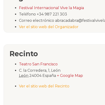
Festival Internacional Vive la Magia
Teléfono
+34 987 221 303
Correo electrónico
abracadabra@festivalvivel
Ver el sitio web del Organizador
Recinto
Teatro San Francisco
C. la Corredera, 1, León
León
24004
España
+ Google Map
Ver el sitio web del Recinto