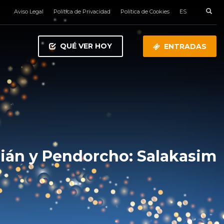
Aviso Legal
Política de Privacidad
Política de Cookies
ES
QUÉ VER HOY
ENTRADAS
lián y Pendorcho: Salakasim