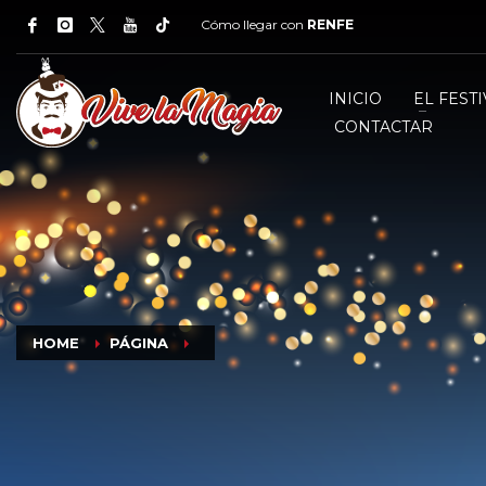
Cómo llegar con
RENFE
INICIO
EL FESTI
CONTACTAR
HOME
PÁGINA