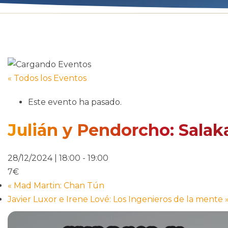
« Todos los Eventos
Este evento ha pasado.
Julián y Pendorcho: Sala
28/12/2024 | 18:00
-
19:00
7€
«
Mad Martin: Chan Tún
Javier Luxor e Irene Lové: Los Ingenieros de la mente