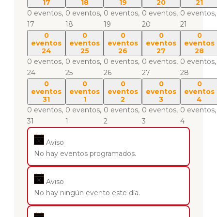
17
18
19
20
21
0 eventos,
0 eventos,
0 eventos,
0 eventos,
0 eventos,
17
18
19
20
21
0
0
0
0
0
eventos
eventos
eventos
eventos
eventos
24
25
26
27
28
0 eventos,
0 eventos,
0 eventos,
0 eventos,
0 eventos,
24
25
26
27
28
0
0
0
0
0
eventos
eventos
eventos
eventos
eventos
31
1
2
3
4
0 eventos,
0 eventos,
0 eventos,
0 eventos,
0 eventos,
31
1
2
3
4
Aviso
No hay eventos programados.
Aviso
No hay ningún evento este día.