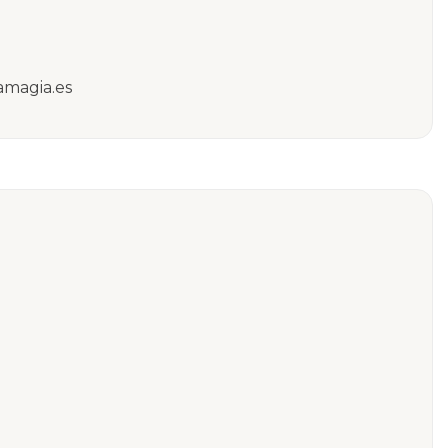
amagia.es