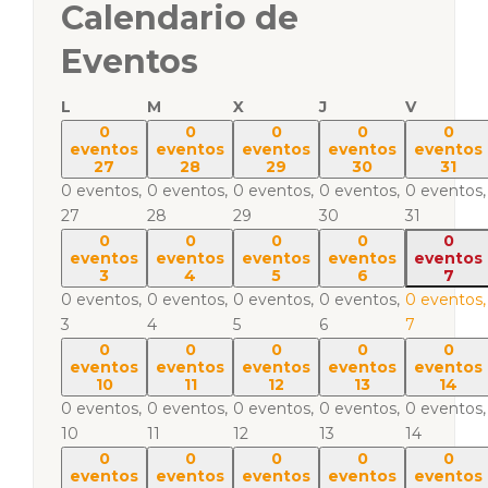
Calendario de
Eventos
L
M
X
J
V
0
0
0
0
0
eventos
eventos
eventos
eventos
eventos
27
28
29
30
31
0 eventos,
0 eventos,
0 eventos,
0 eventos,
0 eventos,
27
28
29
30
31
0
0
0
0
0
eventos
eventos
eventos
eventos
eventos
3
4
5
6
7
0 eventos,
0 eventos,
0 eventos,
0 eventos,
0 eventos,
3
4
5
6
7
0
0
0
0
0
eventos
eventos
eventos
eventos
eventos
10
11
12
13
14
0 eventos,
0 eventos,
0 eventos,
0 eventos,
0 eventos,
10
11
12
13
14
0
0
0
0
0
eventos
eventos
eventos
eventos
eventos