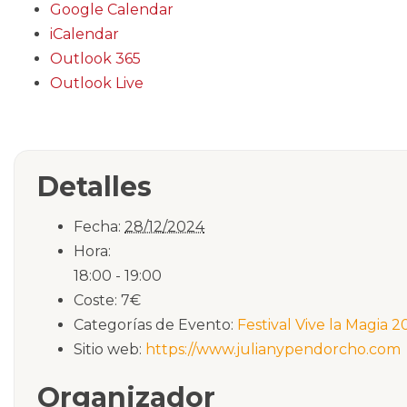
Google Calendar
iCalendar
Outlook 365
Outlook Live
Detalles
Fecha:
28/12/2024
Hora:
18:00 - 19:00
Coste:
7€
Categorías de Evento:
Festival Vive la Magia 
Sitio web:
https://www.julianypendorcho.com
Organizador