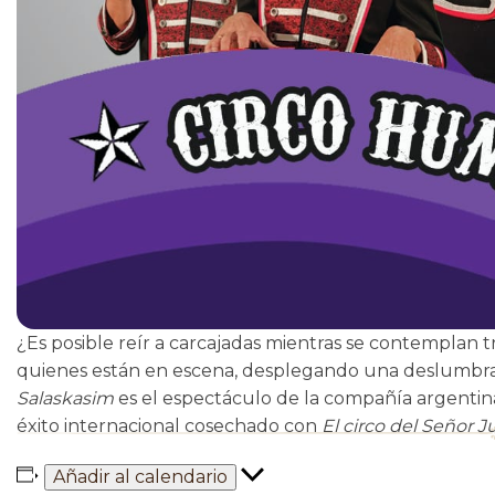
¿Es posible reír a carcajadas mientras se contemplan
quienes están en escena, desplegando una deslumbran
Salaskasim
es el espectáculo de la compañía argentin
éxito internacional cosechado con
El circo del Señor J
Añadir al calendario