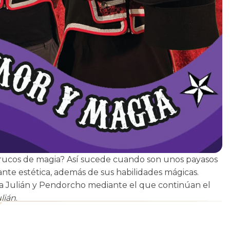
 trucos de magia? Así sucede cuando son unos payasos
te estética, además de sus habilidades mágicas.
a Julián y Pendorcho mediante el que continúan el
ulián
.