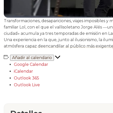
Transformaciones, desapariciones, viajes imposibles y
familiar Lol, con el que el vallisoletano Jorge Alés 
ciudad» acumula ya tres temporadas de emisión en La 8
Una experiencia en la que, junto al ilusionismo, la ilum
atmósfera capaz deencandilar al público más exigente.
Añadir al calendario
Google Calendar
iCalendar
Outlook 365
Outlook Live