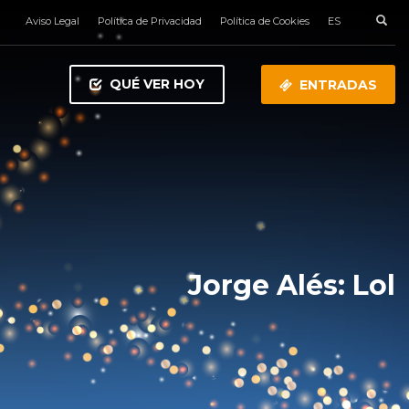
Aviso Legal
Política de Privacidad
Política de Cookies
ES
QUÉ VER HOY
ENTRADAS
Jorge Alés: Lol