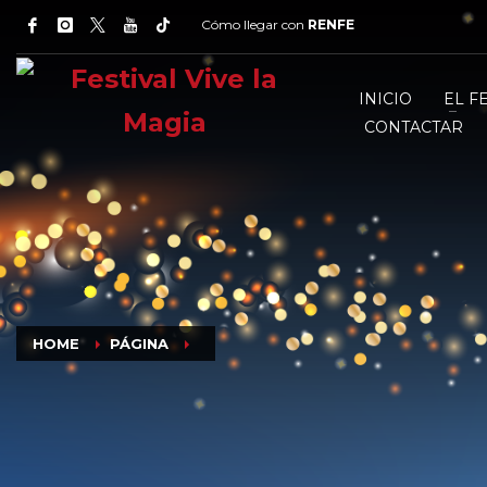
Cómo llegar con
RENFE
INICIO
EL F
CONTACTAR
HOME
PÁGINA