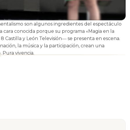
 mentalismo son algunos ingredientes del espectáculo
―una cara conocida porque su programa «Magia en la
 Castilla y León Televisión― se presenta en escena.
inación, la música y la participación, crean una
 Pura vivencia.