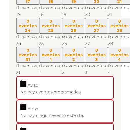
17
18
19
20
21
0 eventos,
0 eventos,
0 eventos,
0 eventos,
0 eventos,
17
18
19
20
21
0
0
0
0
0
eventos
eventos
eventos
eventos
eventos
24
25
26
27
28
0 eventos,
0 eventos,
0 eventos,
0 eventos,
0 eventos,
24
25
26
27
28
0
0
0
0
0
eventos
eventos
eventos
eventos
eventos
31
1
2
3
4
0 eventos,
0 eventos,
0 eventos,
0 eventos,
0 eventos,
31
1
2
3
4
Aviso
No hay eventos programados.
Aviso
No hay ningún evento este día.