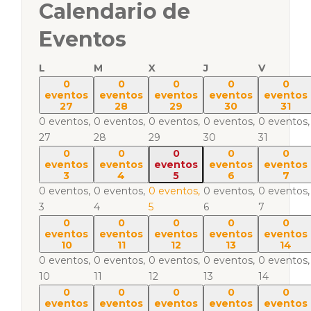
Calendario de
Eventos
L
M
X
J
V
0
0
0
0
0
eventos
eventos
eventos
eventos
eventos
27
28
29
30
31
0 eventos,
0 eventos,
0 eventos,
0 eventos,
0 eventos,
27
28
29
30
31
0
0
0
0
0
eventos
eventos
eventos
eventos
eventos
3
4
5
6
7
0 eventos,
0 eventos,
0 eventos,
0 eventos,
0 eventos,
3
4
5
6
7
0
0
0
0
0
eventos
eventos
eventos
eventos
eventos
10
11
12
13
14
0 eventos,
0 eventos,
0 eventos,
0 eventos,
0 eventos,
10
11
12
13
14
0
0
0
0
0
eventos
eventos
eventos
eventos
eventos