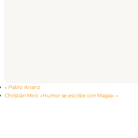
«
Pablo Arranz
Christián Miró: «Humor se escribe con Magia»
»