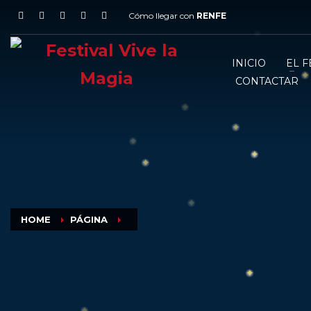
Cómo llegar con
RENFE
INICIO
EL F
CONTACTAR
HOME
PÁGINA