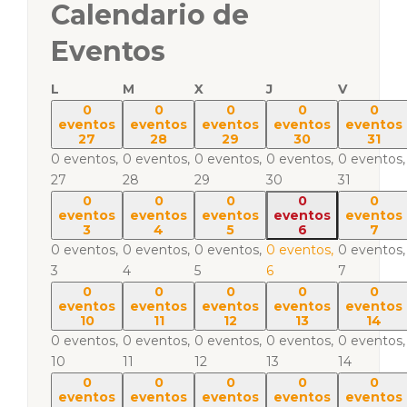
Calendario de
Eventos
L
M
X
J
V
0
0
0
0
0
eventos
eventos
eventos
eventos
eventos
27
28
29
30
31
0 eventos,
0 eventos,
0 eventos,
0 eventos,
0 eventos,
27
28
29
30
31
0
0
0
0
0
eventos
eventos
eventos
eventos
eventos
3
4
5
6
7
0 eventos,
0 eventos,
0 eventos,
0 eventos,
0 eventos,
3
4
5
6
7
0
0
0
0
0
eventos
eventos
eventos
eventos
eventos
10
11
12
13
14
0 eventos,
0 eventos,
0 eventos,
0 eventos,
0 eventos,
10
11
12
13
14
0
0
0
0
0
eventos
eventos
eventos
eventos
eventos