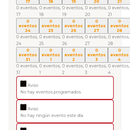
17
18
19
20
21
0 eventos,
0 eventos,
0 eventos,
0 eventos,
0 eventos,
17
18
19
20
21
0
0
0
0
0
eventos
eventos
eventos
eventos
eventos
24
25
26
27
28
0 eventos,
0 eventos,
0 eventos,
0 eventos,
0 eventos,
24
25
26
27
28
0
0
0
0
0
eventos
eventos
eventos
eventos
eventos
31
1
2
3
4
0 eventos,
0 eventos,
0 eventos,
0 eventos,
0 eventos,
31
1
2
3
4
Aviso
No hay eventos programados.
Aviso
No hay ningún evento este día.