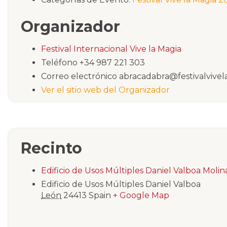
Organizador
Festival Internacional Vive la Magia
Teléfono
+34 987 221 303
Correo electrónico
abracadabra@festivalvivel
Ver el sitio web del Organizador
Recinto
Edificio de Usos Múltiples Daniel Valboa Moli
Edificio de Usos Múltiples Daniel Valboa
León
24413
Spain
+ Google Map