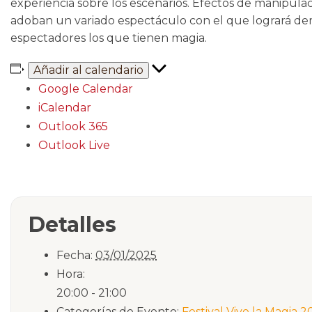
experiencia sobre los escenarios. Efectos de manipul
adoban un variado espectáculo con el que logrará dem
espectadores los que tienen magia.
Añadir al calendario
Google Calendar
iCalendar
Outlook 365
Outlook Live
Detalles
Fecha:
03/01/2025
Hora:
20:00 - 21:00
Categorías de Evento:
Festival Vive la Magia 