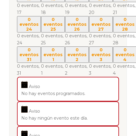
0 eventos,
0 eventos,
0 eventos,
0 eventos,
0 eventos,
17
18
19
20
21
0
0
0
0
0
eventos
eventos
eventos
eventos
eventos
24
25
26
27
28
0 eventos,
0 eventos,
0 eventos,
0 eventos,
0 eventos,
24
25
26
27
28
0
0
0
0
0
eventos
eventos
eventos
eventos
eventos
31
1
2
3
4
0 eventos,
0 eventos,
0 eventos,
0 eventos,
0 eventos,
31
1
2
3
4
Aviso
No hay eventos programados.
Aviso
No hay ningún evento este día.
Aviso