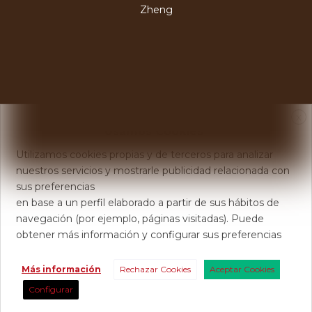
Zheng
X
Usamos Cookies
Utilizamos cookies propias y de terceros para analizar
nuestros servicios y mostrarle publicidad relacionada con
sus preferencias
en base a un perfil elaborado a partir de sus hábitos de
navegación (por ejemplo, páginas visitadas). Puede
obtener más información y configurar sus preferencias
Más información
Rechazar Cookies
Aceptar Cookies
Configurar