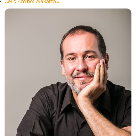
Celio Amino: Wakatta
»