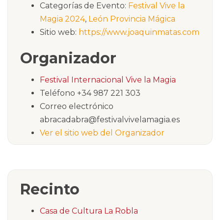
Categorías de Evento:
Festival Vive la
Magia 2024
,
León Provincia Mágica
Sitio web:
https://www.joaquinmatas.com
Organizador
Festival Internacional Vive la Magia
Teléfono
+34 987 221 303
Correo electrónico
abracadabra@festivalvivelamagia.es
Ver el sitio web del Organizador
Recinto
Casa de Cultura La Robla