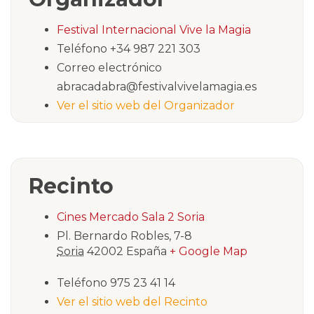
Festival Internacional Vive la Magia
Teléfono
+34 987 221 303
Correo electrónico
abracadabra@festivalvivelamagia.es
Ver el sitio web del Organizador
Recinto
Cines Mercado Sala 2 Soria
Pl. Bernardo Robles, 7-8
Soria
42002
España
+ Google Map
Teléfono
975 23 41 14
Ver el sitio web del Recinto