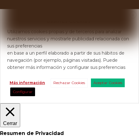
X
Usamos Cookies
Utilizamos cookies propias y de terceros para analizar
nuestros servicios y mostrarle publicidad relacionada con
sus preferencias
en base a un perfil elaborado a partir de sus hábitos de
navegación (por ejemplo, páginas visitadas). Puede
obtener más información y configurar sus preferencias
Más información
Rechazar Cookies
Aceptar Cookies
Configurar
Cerrar
Resumen de Privacidad