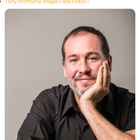
Tony Montana: Magia Para todos
»