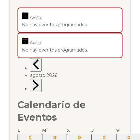
Aviso
No hay eventos programados.
Aviso
No hay eventos programados.
agosto 2026
Calendario de
Eventos
L
M
X
J
V
0
0
0
0
0