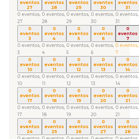
eventos
eventos
eventos
eventos
eventos
27
28
29
30
31
0 eventos,
0 eventos,
0 eventos,
0 eventos,
0 eventos,
27
28
29
30
31
0
0
0
0
0
eventos
eventos
eventos
eventos
eventos
3
4
5
6
7
0 eventos,
0 eventos,
0 eventos,
0 eventos,
0 eventos,
3
4
5
6
7
0
0
0
0
0
eventos
eventos
eventos
eventos
eventos
10
11
12
13
14
0 eventos,
0 eventos,
0 eventos,
0 eventos,
0 eventos,
10
11
12
13
14
0
0
0
0
0
eventos
eventos
eventos
eventos
eventos
17
18
19
20
21
0 eventos,
0 eventos,
0 eventos,
0 eventos,
0 eventos,
17
18
19
20
21
0
0
0
0
0
eventos
eventos
eventos
eventos
eventos
24
25
26
27
28
0 eventos,
0 eventos,
0 eventos,
0 eventos,
0 eventos,