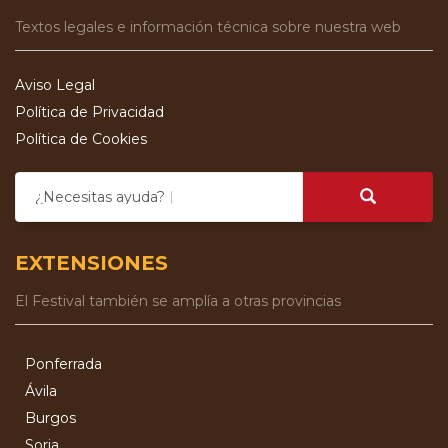
Textos legales e información técnica sobre nuestra web
Aviso Legal
Política de Privacidad
Política de Cookies
¿Necesitas ayuda?
EXTENSIONES
El Festival también se amplía a otras provincias
Ponferrada
Ávila
Burgos
Soria