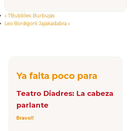
«
7Bubbles: Burbujas
Leo Bordigoni: Jajakadabra
»
Ya falta poco para
Teatro Diadres: La cabeza
parlante
Bravo!!