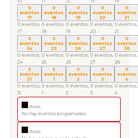
10
11
12
13
14
0
0
0
0
0
eventos
eventos
eventos
eventos
eventos
17
18
19
20
21
0 eventos,
0 eventos,
0 eventos,
0 eventos,
0 eventos,
17
18
19
20
21
0
0
0
0
0
eventos
eventos
eventos
eventos
eventos
24
25
26
27
28
0 eventos,
0 eventos,
0 eventos,
0 eventos,
0 eventos,
24
25
26
27
28
0
0
0
0
0
eventos
eventos
eventos
eventos
eventos
31
1
2
3
4
0 eventos,
0 eventos,
0 eventos,
0 eventos,
0 eventos,
31
1
2
3
4
Aviso
No hay eventos programados.
Aviso