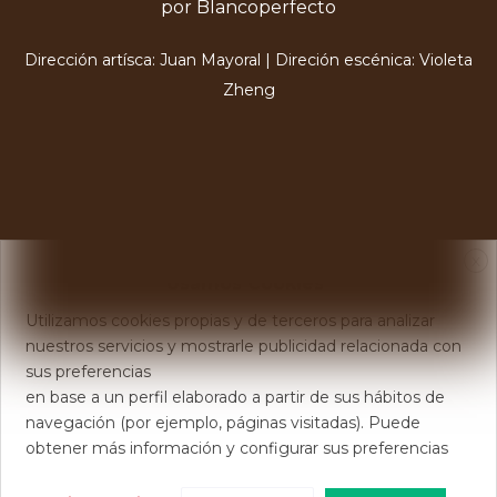
por Blancoperfecto
Dirección artísca: Juan Mayoral | Direción escénica: Violeta
Zheng
X
Usamos Cookies
Utilizamos cookies propias y de terceros para analizar
nuestros servicios y mostrarle publicidad relacionada con
sus preferencias
en base a un perfil elaborado a partir de sus hábitos de
navegación (por ejemplo, páginas visitadas). Puede
obtener más información y configurar sus preferencias