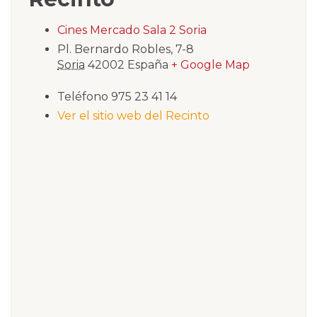
Cines Mercado Sala 2 Soria
Pl. Bernardo Robles, 7-8
Soria
42002
España
+ Google Map
Teléfono
975 23 41 14
Ver el sitio web del Recinto