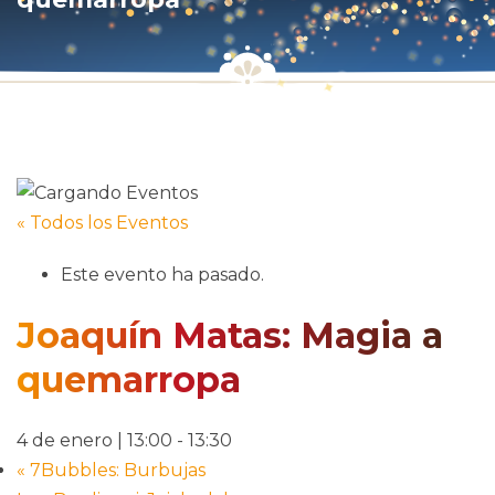
« Todos los Eventos
Este evento ha pasado.
Joaquín Matas: Magia a
quemarropa
4 de enero | 13:00
-
13:30
«
7Bubbles: Burbujas