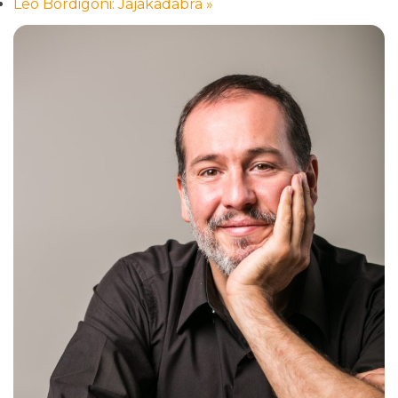
Leo Bordigoni: Jajakadabra
»