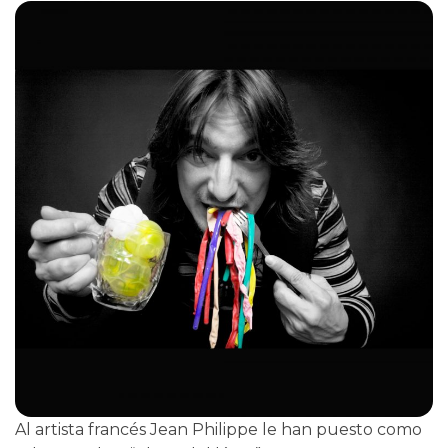
Al artista francés Jean Philippe le han puesto como