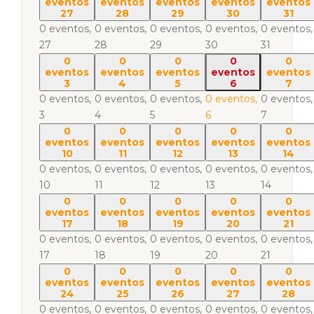
eventos
eventos
eventos
eventos
eventos
27
28
29
30
31
0 eventos,
0 eventos,
0 eventos,
0 eventos,
0 eventos,
27
28
29
30
31
0
0
0
0
0
eventos
eventos
eventos
eventos
eventos
3
4
5
6
7
0 eventos,
0 eventos,
0 eventos,
0 eventos,
0 eventos,
3
4
5
6
7
0
0
0
0
0
eventos
eventos
eventos
eventos
eventos
10
11
12
13
14
0 eventos,
0 eventos,
0 eventos,
0 eventos,
0 eventos,
10
11
12
13
14
0
0
0
0
0
eventos
eventos
eventos
eventos
eventos
17
18
19
20
21
0 eventos,
0 eventos,
0 eventos,
0 eventos,
0 eventos,
17
18
19
20
21
0
0
0
0
0
eventos
eventos
eventos
eventos
eventos
24
25
26
27
28
0 eventos,
0 eventos,
0 eventos,
0 eventos,
0 eventos,