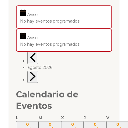
Aviso
No hay eventos programados.
Aviso
No hay eventos programados.
agosto 2026
Calendario de
Eventos
L
M
X
J
V
0
0
0
0
0