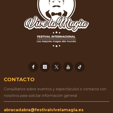
CONTACTO
Consúltanos sobre eventos y espectáculos o contacta con
nosotros para solictar información general
abracadabra@festivalvivelamagia.es