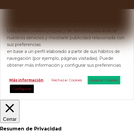
X
Usamos Cookies
Utilizamos cookies propias y de terceros para analizar
nuestros servicios y mostrarle publicidad relacionada con
sus preferencias
en base a un perfil elaborado a partir de sus hábitos de
navegación (por ejemplo, páginas visitadas). Puede
obtener más información y configurar sus preferencias
Más información
Rechazar Cookies
Aceptar Cookies
Configurar
Cerrar
Resumen de Privacidad