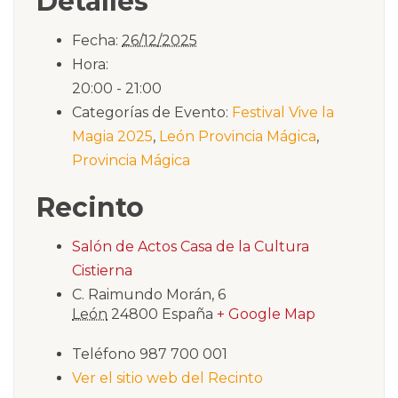
Detalles
Fecha:
26/12/2025
Hora:
20:00 - 21:00
Categorías de Evento:
Festival Vive la
Magia 2025
,
León Provincia Mágica
,
Provincia Mágica
Recinto
Salón de Actos Casa de la Cultura
Cistierna
C. Raimundo Morán, 6
León
24800
España
+ Google Map
Teléfono
987 700 001
Ver el sitio web del Recinto