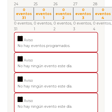
24
25
26
27
28
0
0
0
0
0
eventos
eventos
eventos
eventos
eventos
31
1
2
3
4
0 eventos,
0 eventos,
0 eventos,
0 eventos,
0 eventos,
31
1
2
3
4
Aviso
No hay eventos programados.
Aviso
No hay ningún evento este día.
Aviso
No hay ningún evento este día.
Aviso
No hay ningún evento este día.