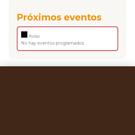
Próximos eventos
Aviso
No hay eventos programados.