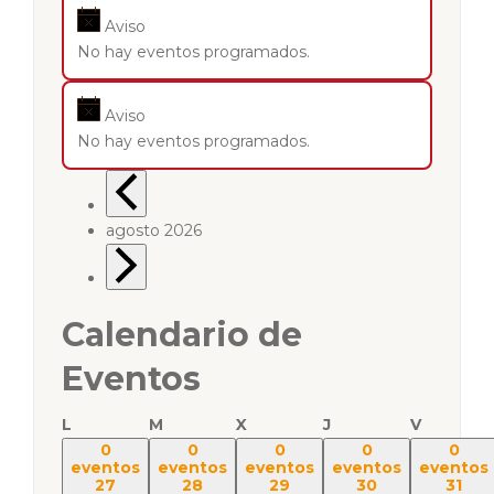
Aviso
No hay eventos programados.
Aviso
No hay eventos programados.
agosto 2026
Calendario de
Eventos
L
M
X
J
V
0
0
0
0
0
eventos
eventos
eventos
eventos
eventos
27
28
29
30
31