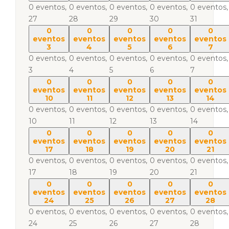
0 eventos,
0 eventos,
0 eventos,
0 eventos,
0 eventos,
27
28
29
30
31
0
0
0
0
0
eventos
eventos
eventos
eventos
eventos
3
4
5
6
7
0 eventos,
0 eventos,
0 eventos,
0 eventos,
0 eventos,
3
4
5
6
7
0
0
0
0
0
eventos
eventos
eventos
eventos
eventos
10
11
12
13
14
0 eventos,
0 eventos,
0 eventos,
0 eventos,
0 eventos,
10
11
12
13
14
0
0
0
0
0
eventos
eventos
eventos
eventos
eventos
17
18
19
20
21
0 eventos,
0 eventos,
0 eventos,
0 eventos,
0 eventos,
17
18
19
20
21
0
0
0
0
0
eventos
eventos
eventos
eventos
eventos
24
25
26
27
28
0 eventos,
0 eventos,
0 eventos,
0 eventos,
0 eventos,
24
25
26
27
28