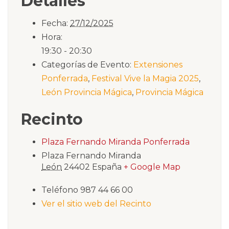
Detalles
Fecha:
27/12/2025
Hora:
19:30 - 20:30
Categorías de Evento:
Extensiones
Ponferrada
,
Festival Vive la Magia 2025
,
León Provincia Mágica
,
Provincia Mágica
Recinto
Plaza Fernando Miranda Ponferrada
Plaza Fernando Miranda
León
24402
España
+ Google Map
Teléfono
987 44 66 00
Ver el sitio web del Recinto