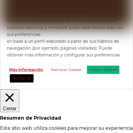
X
Usamos Cookies
Utilizamos cookies propias y de terceros para analizar
nuestros servicios y mostrarle publicidad relacionada con
sus preferencias
en base a un perfil elaborado a partir de sus hábitos de
navegación (por ejemplo, páginas visitadas). Puede
obtener más información y configurar sus preferencias
Más información
Rechazar Cookies
Aceptar Cookies
Configurar
Cerrar
Resumen de Privacidad
Este sitio web utiliza cookies para mejorar su experiencia