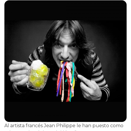
Al artista francés Jean Philippe le han puesto como