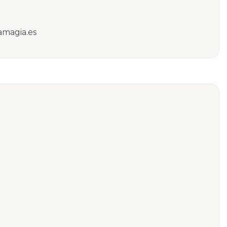
amagia.es