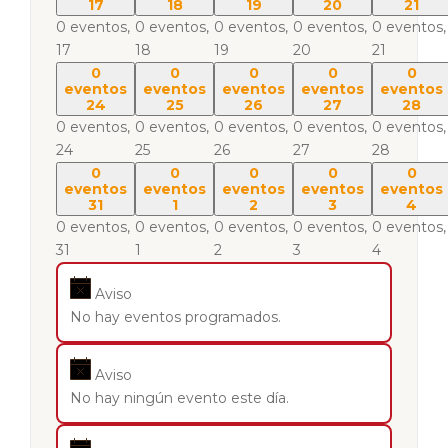
17
18
19
20
21
0 eventos,
0 eventos,
0 eventos,
0 eventos,
0 eventos,
17
18
19
20
21
0
0
0
0
0
eventos
eventos
eventos
eventos
eventos
24
25
26
27
28
0 eventos,
0 eventos,
0 eventos,
0 eventos,
0 eventos,
24
25
26
27
28
0
0
0
0
0
eventos
eventos
eventos
eventos
eventos
31
1
2
3
4
0 eventos,
0 eventos,
0 eventos,
0 eventos,
0 eventos,
31
1
2
3
4
Aviso
No hay eventos programados.
Aviso
No hay ningún evento este día.