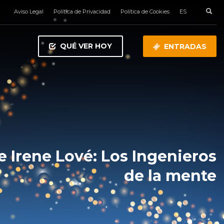
Aviso Legal
Política de Privacidad
Política de Cookies
ES
QUÉ VER HOY
ENTRADAS
e Irene Lové: Los Ingenieros
de la mente