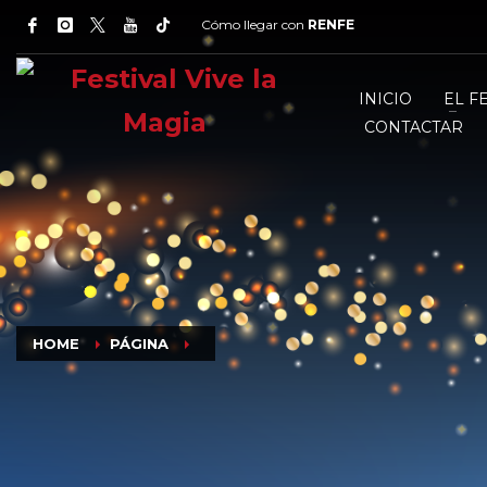
Cómo llegar con
RENFE
INICIO
EL F
CONTACTAR
HOME
PÁGINA