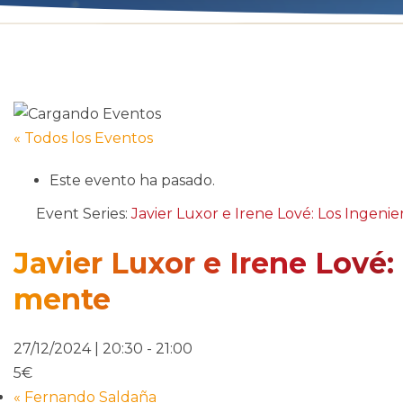
« Todos los Eventos
Este evento ha pasado.
Event Series:
Javier Luxor e Irene Lové: Los Ingeni
Javier Luxor e Irene Lové:
mente
27/12/2024 | 20:30
-
21:00
5€
«
Fernando Saldaña