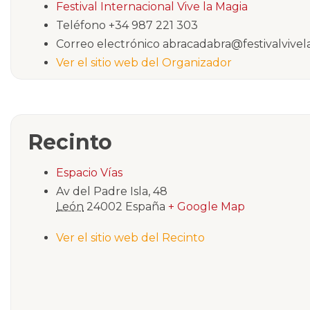
Festival Internacional Vive la Magia
Teléfono
+34 987 221 303
Correo electrónico
abracadabra@festivalvivel
Ver el sitio web del Organizador
Recinto
Espacio Vías
Av del Padre Isla, 48
León
24002
España
+ Google Map
Ver el sitio web del Recinto