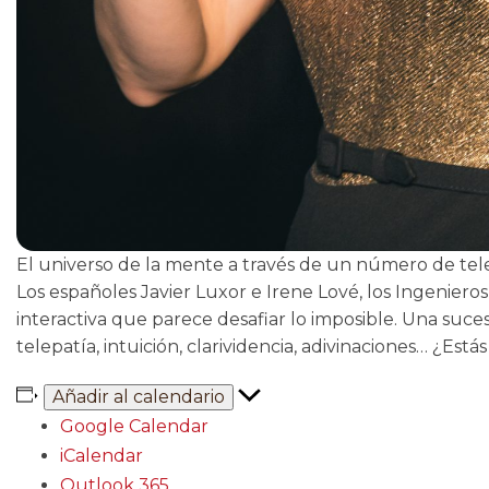
El universo de la mente a través de un número de telep
Los españoles Javier Luxor e Irene Lové, los Ingenieros 
interactiva que parece desafiar lo imposible. Una suc
telepatía, intuición, clarividencia, adivinaciones… ¿Estás
Añadir al calendario
Google Calendar
iCalendar
Outlook 365