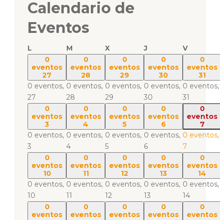
Calendario de
Eventos
L
M
X
J
V
0
0
0
0
0
eventos
eventos
eventos
eventos
eventos
27
28
29
30
31
0 eventos,
0 eventos,
0 eventos,
0 eventos,
0 eventos,
27
28
29
30
31
0
0
0
0
0
eventos
eventos
eventos
eventos
eventos
3
4
5
6
7
0 eventos,
0 eventos,
0 eventos,
0 eventos,
0 eventos,
3
4
5
6
7
0
0
0
0
0
eventos
eventos
eventos
eventos
eventos
10
11
12
13
14
0 eventos,
0 eventos,
0 eventos,
0 eventos,
0 eventos,
10
11
12
13
14
0
0
0
0
0
eventos
eventos
eventos
eventos
eventos