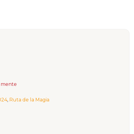
la mente
2024
,
Ruta de la Magia