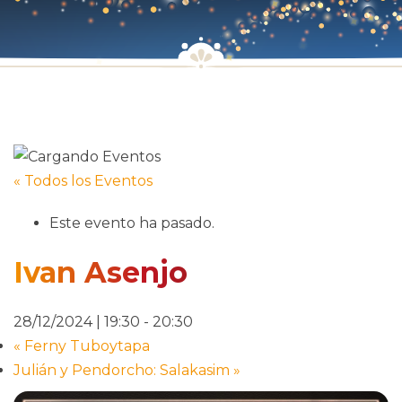
« Todos los Eventos
Este evento ha pasado.
Ivan Asenjo
28/12/2024 | 19:30
-
20:30
«
Ferny Tuboytapa
Julián y Pendorcho: Salakasim
»