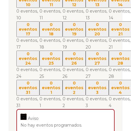
eventos
eventos
eventos
eventos
eventos
10
11
12
13
14
0 eventos,
0 eventos,
0 eventos,
0 eventos,
0 eventos,
10
11
12
13
14
0
0
0
0
0
eventos
eventos
eventos
eventos
eventos
17
18
19
20
21
0 eventos,
0 eventos,
0 eventos,
0 eventos,
0 eventos,
17
18
19
20
21
0
0
0
0
0
eventos
eventos
eventos
eventos
eventos
24
25
26
27
28
0 eventos,
0 eventos,
0 eventos,
0 eventos,
0 eventos,
24
25
26
27
28
0
0
0
0
0
eventos
eventos
eventos
eventos
eventos
31
1
2
3
4
0 eventos,
0 eventos,
0 eventos,
0 eventos,
0 eventos,
31
1
2
3
4
Aviso
No hay eventos programados.