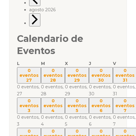
agosto 2026
Calendario de
Eventos
L
M
X
J
V
0
0
0
0
0
eventos
eventos
eventos
eventos
eventos
27
28
29
30
31
0 eventos,
0 eventos,
0 eventos,
0 eventos,
0 eventos,
27
28
29
30
31
0
0
0
0
0
eventos
eventos
eventos
eventos
eventos
3
4
5
6
7
0 eventos,
0 eventos,
0 eventos,
0 eventos,
0 eventos,
3
4
5
6
7
0
0
0
0
0