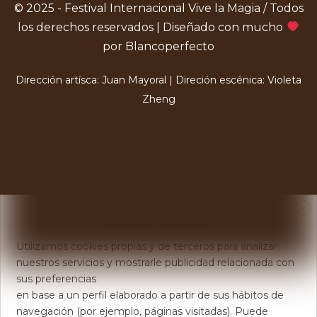
© 2025 - Festival Internacional Vive la Magia / Todos
los derechos reservados | Diseñado con mucho
por Blancoperfecto
Dirección artísca: Juan Mayoral | Direción escénica: Violeta
Zheng
X
Usamos Cookies
Utilizamos cookies propias y de terceros para analizar
nuestros servicios y mostrarle publicidad relacionada con
sus preferencias
en base a un perfil elaborado a partir de sus hábitos de
navegación (por ejemplo, páginas visitadas). Puede