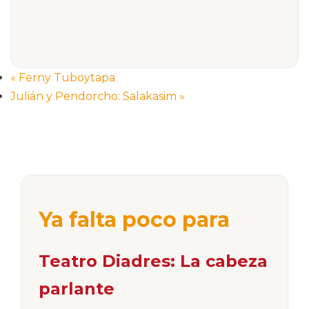
«
Ferny Tuboytapa
Julián y Pendorcho: Salakasim
»
Ya falta poco para
Teatro Diadres: La cabeza
parlante