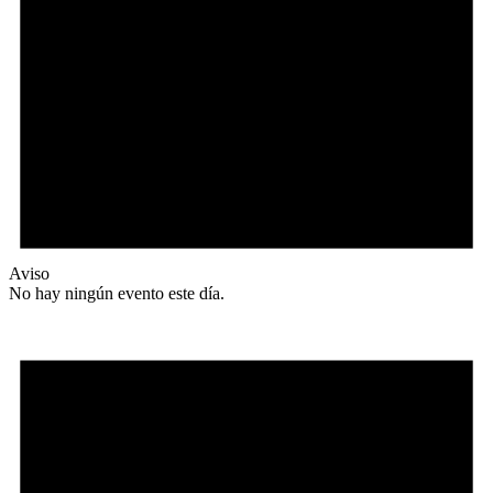
Aviso
No hay ningún evento este día.