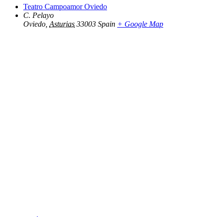
Teatro Campoamor Oviedo
C. Pelayo
Oviedo
,
Asturias
33003
Spain
+ Google Map