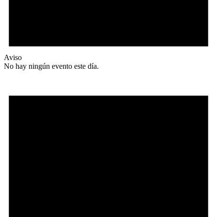
Aviso
No hay ningún evento este día.