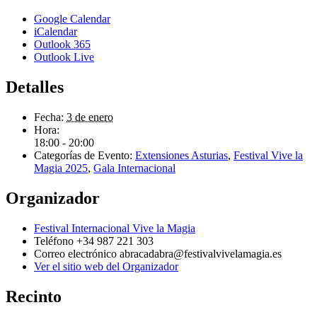
Google Calendar
iCalendar
Outlook 365
Outlook Live
Detalles
Fecha:
3 de enero
Hora:
18:00 - 20:00
Categorías de Evento:
Extensiones Asturias
,
Festival Vive la
Magia 2025
,
Gala Internacional
Organizador
Festival Internacional Vive la Magia
Teléfono
+34 987 221 303
Correo electrónico
abracadabra@festivalvivelamagia.es
Ver el sitio web del Organizador
Recinto