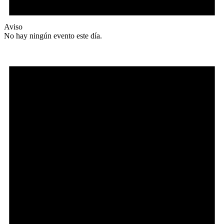
Aviso
No hay ningún evento este día.