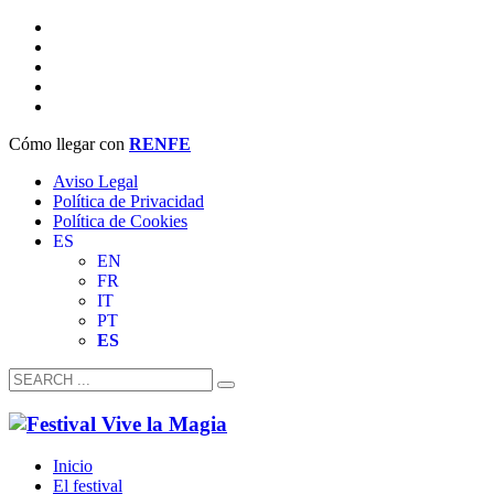
Cómo llegar con
RENFE
Aviso Legal
Política de Privacidad
Política de Cookies
ES
EN
FR
IT
PT
ES
Inicio
El festival