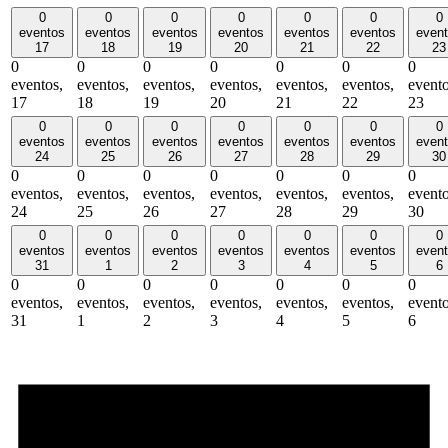
0
0
0
0
0
0
0
eventos
eventos
eventos
eventos
eventos
eventos
even
17
18
19
20
21
22
23
0
0
0
0
0
0
0
eventos,
eventos,
eventos,
eventos,
eventos,
eventos,
evento
17
18
19
20
21
22
23
0
0
0
0
0
0
0
eventos
eventos
eventos
eventos
eventos
eventos
even
24
25
26
27
28
29
30
0
0
0
0
0
0
0
eventos,
eventos,
eventos,
eventos,
eventos,
eventos,
evento
24
25
26
27
28
29
30
0
0
0
0
0
0
0
eventos
eventos
eventos
eventos
eventos
eventos
even
31
1
2
3
4
5
6
0
0
0
0
0
0
0
eventos,
eventos,
eventos,
eventos,
eventos,
eventos,
evento
31
1
2
3
4
5
6