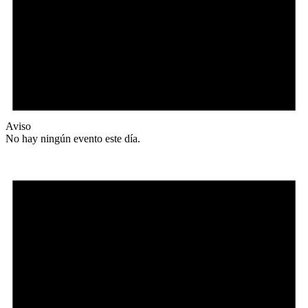
Aviso
No hay ningún evento este día.