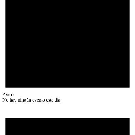
Aviso
No hay ningún evento este día.