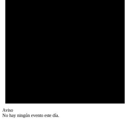
Aviso
No hay ningún evento este día.