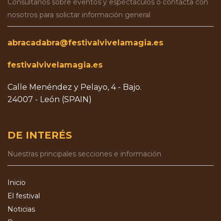
Consúltanos sobre eventos y espectáculos o contacta con
nosotros para solictar información general
abracadabra@festivalvivelamagia.es
festivalvivelamagia.es
Calle Menéndez y Pelayo, 4 - Bajo.
24007 - León (SPAIN)
DE INTERÉS
Nuestras principales secciones e información
Inicio
El festival
Noticias