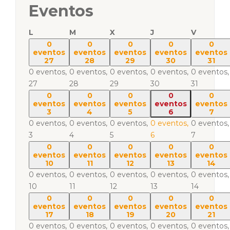
Eventos
L
M
X
J
V
0
0
0
0
0
eventos
eventos
eventos
eventos
eventos
27
28
29
30
31
0 eventos,
0 eventos,
0 eventos,
0 eventos,
0 eventos,
27
28
29
30
31
0
0
0
0
0
eventos
eventos
eventos
eventos
eventos
3
4
5
6
7
0 eventos,
0 eventos,
0 eventos,
0 eventos,
0 eventos,
3
4
5
6
7
0
0
0
0
0
eventos
eventos
eventos
eventos
eventos
10
11
12
13
14
0 eventos,
0 eventos,
0 eventos,
0 eventos,
0 eventos,
10
11
12
13
14
0
0
0
0
0
eventos
eventos
eventos
eventos
eventos
17
18
19
20
21
0 eventos,
0 eventos,
0 eventos,
0 eventos,
0 eventos,