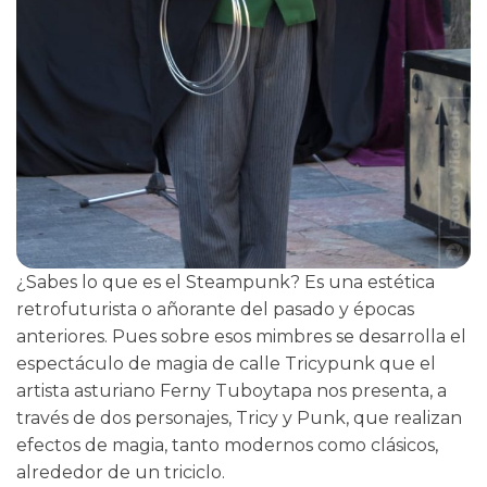
¿Sabes lo que es el Steampunk? Es una estética
retrofuturista o añorante del pasado y épocas
anteriores. Pues sobre esos mimbres se desarrolla el
espectáculo de magia de calle Tricypunk que el
artista asturiano Ferny Tuboytapa nos presenta, a
través de dos personajes, Tricy y Punk, que realizan
efectos de magia, tanto modernos como clásicos,
alrededor de un triciclo.