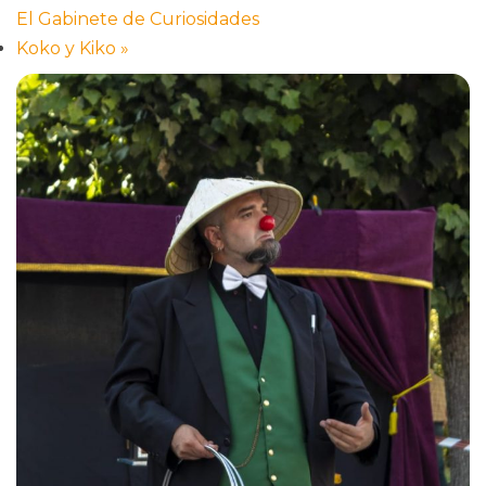
El Gabinete de Curiosidades
Koko y Kiko
»