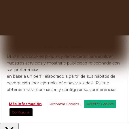
X
Usamos Cookies
Utilizamos cookies propias y de terceros para analizar
nuestros servicios y mostrarle publicidad relacionada con
sus preferencias
en base a un perfil elaborado a partir de sus hábitos de
navegación (por ejemplo, páginas visitadas). Puede
obtener más información y configurar sus preferencias
Más información
Rechazar Cookies
Aceptar Cookies
Configurar