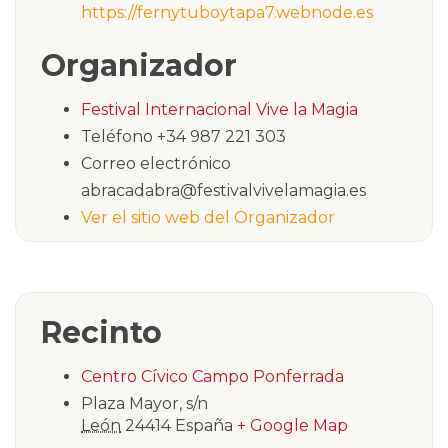
https://fernytuboytapa7.webnode.es
Organizador
Festival Internacional Vive la Magia
Teléfono
+34 987 221 303
Correo electrónico
abracadabra@festivalvivelamagia.es
Ver el sitio web del Organizador
Recinto
Centro Cívico Campo Ponferrada
Plaza Mayor, s/n
León
24414
España
+ Google Map