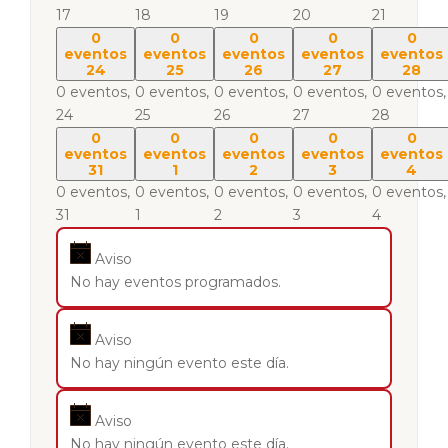
17
18
19
20
21
0
0
0
0
0
eventos
eventos
eventos
eventos
eventos
24
25
26
27
28
0 eventos,
0 eventos,
0 eventos,
0 eventos,
0 eventos,
24
25
26
27
28
0
0
0
0
0
eventos
eventos
eventos
eventos
eventos
31
1
2
3
4
0 eventos,
0 eventos,
0 eventos,
0 eventos,
0 eventos,
31
1
2
3
4
Aviso
No hay eventos programados.
Aviso
No hay ningún evento este día.
Aviso
No hay ningún evento este día.