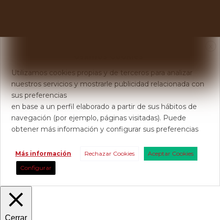
X
Usamos Cookies
Utilizamos cookies propias y de terceros para analizar
nuestros servicios y mostrarle publicidad relacionada con
sus preferencias
en base a un perfil elaborado a partir de sus hábitos de
navegación (por ejemplo, páginas visitadas). Puede
obtener más información y configurar sus preferencias
Más información
Rechazar Cookies
Aceptar Cookies
Configurar
Cerrar