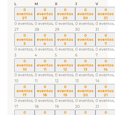
L
M
X
J
V
0
0
0
0
0
eventos
eventos
eventos
eventos
eventos
27
28
29
30
31
0 eventos,
0 eventos,
0 eventos,
0 eventos,
0 eventos,
27
28
29
30
31
0
0
0
0
0
eventos
eventos
eventos
eventos
eventos
3
4
5
6
7
0 eventos,
0 eventos,
0 eventos,
0 eventos,
0 eventos,
3
4
5
6
7
0
0
0
0
0
eventos
eventos
eventos
eventos
eventos
10
11
12
13
14
0 eventos,
0 eventos,
0 eventos,
0 eventos,
0 eventos,
10
11
12
13
14
0
0
0
0
0
eventos
eventos
eventos
eventos
eventos
17
18
19
20
21
0 eventos,
0 eventos,
0 eventos,
0 eventos,
0 eventos,
17
18
19
20
21
0
0
0
0
0