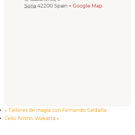
Soria
42200
Spain
+ Google Map
«
Talleres de magia con Fernando Saldaña
Celio Amino: Wakatta
»