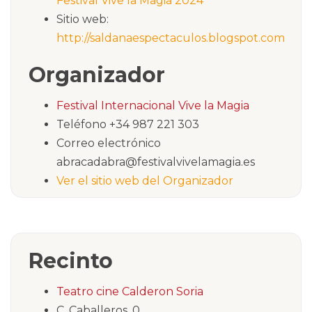
Festival Vive la Magia 2024
Sitio web:
http://saldanaespectaculos.blogspot.com
Organizador
Festival Internacional Vive la Magia
Teléfono
+34 987 221 303
Correo electrónico
abracadabra@festivalvivelamagia.es
Ver el sitio web del Organizador
Recinto
Teatro cine Calderon Soria
C. Caballeros, 0