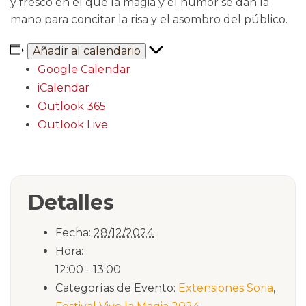
y fresco en el que la magia y el humor se dan la
mano para concitar la risa y el asombro del público.
Añadir al calendario
Google Calendar
iCalendar
Outlook 365
Outlook Live
Detalles
Fecha:
28/12/2024
Hora:
12:00 - 13:00
Categorías de Evento:
Extensiones Soria
,