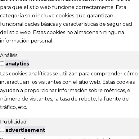
para que el sitio web funcione correctamente. Esta
categoría solo incluye cookies que garantizan
funcionalidades básicas y características de seguridad
del sitio web. Estas cookies no almacenan ninguna
información personal.
Análisis
analytics
Las cookies analíticas se utilizan para comprender cómo
interactúan los visitantes con el sitio web. Estas cookies
ayudan a proporcionar información sobre métricas, el
número de visitantes, la tasa de rebote, la fuente de
tráfico, etc.
Publicidad
advertisement