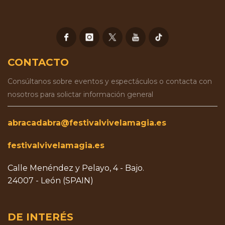
CONTACTO
Consúltanos sobre eventos y espectáculos o contacta con
nosotros para solictar información general
abracadabra@festivalvivelamagia.es
festivalvivelamagia.es
Calle Menéndez y Pelayo, 4 - Bajo.
24007 - León (SPAIN)
DE INTERÉS