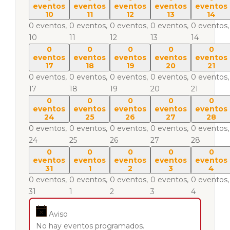
eventos
eventos
eventos
eventos
eventos
10
11
12
13
14
0 eventos,
0 eventos,
0 eventos,
0 eventos,
0 eventos,
10
11
12
13
14
0
0
0
0
0
eventos
eventos
eventos
eventos
eventos
17
18
19
20
21
0 eventos,
0 eventos,
0 eventos,
0 eventos,
0 eventos,
17
18
19
20
21
0
0
0
0
0
eventos
eventos
eventos
eventos
eventos
24
25
26
27
28
0 eventos,
0 eventos,
0 eventos,
0 eventos,
0 eventos,
24
25
26
27
28
0
0
0
0
0
eventos
eventos
eventos
eventos
eventos
31
1
2
3
4
0 eventos,
0 eventos,
0 eventos,
0 eventos,
0 eventos,
31
1
2
3
4
Aviso
No hay eventos programados.