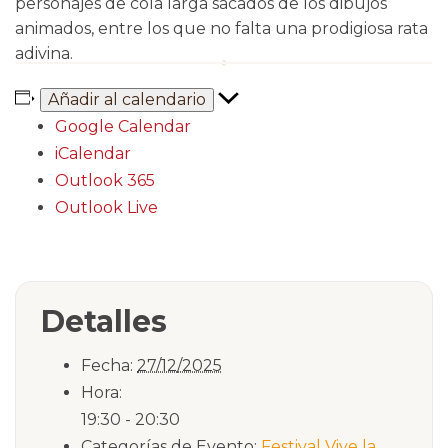
personajes de cola larga sacados de los dibujos
animados, entre los que no falta una prodigiosa rata
adivina.
Añadir al calendario
Google Calendar
iCalendar
Outlook 365
Outlook Live
Detalles
Fecha:
27/12/2025
Hora:
19:30 - 20:30
Categorías de Evento:
Festival Vive la