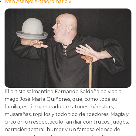
Iván Asenjo: X-traordinario
»
El artista salmantino Fernando Saldaña da vida al
mago José María Quiñones, que, como toda su
familia, está enamorado de ratones, hámsters,
musarañas, topillos y todo tipo de roedores. Magia y
circo en un espectáculo familiar con trucos, juegos,
narración teatral, humor y un famoso elenco de