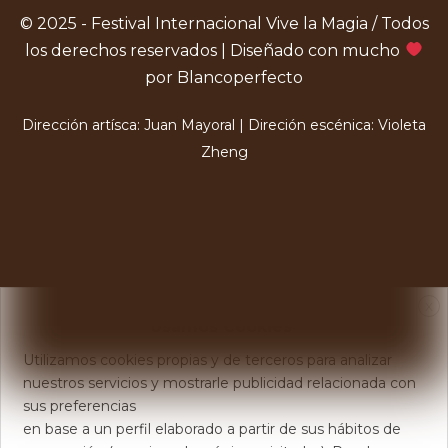
© 2025 - Festival Internacional Vive la Magia / Todos
los derechos reservados | Diseñado con mucho
por Blancoperfecto
Dirección artísca: Juan Mayoral | Direción escénica: Violeta
Zheng
X
Usamos Cookies
Utilizamos cookies propias y de terceros para analizar
nuestros servicios y mostrarle publicidad relacionada con
sus preferencias
en base a un perfil elaborado a partir de sus hábitos de