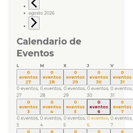
agosto 2026
Calendario de
Eventos
L
M
X
J
V
0
0
0
0
0
eventos
eventos
eventos
eventos
eventos
27
28
29
30
31
0 eventos,
0 eventos,
0 eventos,
0 eventos,
0 eventos,
27
28
29
30
31
0
0
0
0
0
eventos
eventos
eventos
eventos
eventos
3
4
5
6
7
0 eventos,
0 eventos,
0 eventos,
0 eventos,
0 eventos,
3
4
5
6
7
0
0
0
0
0