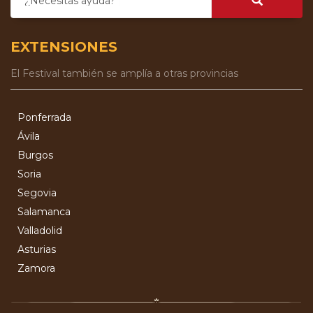
¿Necesitas ayuda?
EXTENSIONES
El Festival también se amplía a otras provincias
Ponferrada
Ávila
Burgos
Soria
Segovia
Salamanca
Valladolid
Asturias
Zamora