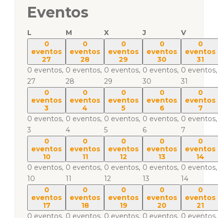
Eventos
L
M
X
J
V
0
0
0
0
0
eventos
eventos
eventos
eventos
eventos
27
28
29
30
31
0 eventos,
0 eventos,
0 eventos,
0 eventos,
0 eventos,
27
28
29
30
31
0
0
0
0
0
eventos
eventos
eventos
eventos
eventos
3
4
5
6
7
0 eventos,
0 eventos,
0 eventos,
0 eventos,
0 eventos,
3
4
5
6
7
0
0
0
0
0
eventos
eventos
eventos
eventos
eventos
10
11
12
13
14
0 eventos,
0 eventos,
0 eventos,
0 eventos,
0 eventos,
10
11
12
13
14
0
0
0
0
0
eventos
eventos
eventos
eventos
eventos
17
18
19
20
21
0 eventos,
0 eventos,
0 eventos,
0 eventos,
0 eventos,