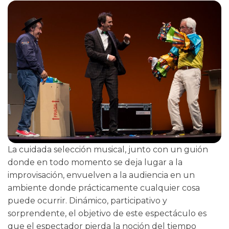
La cuidada selección musical, junto con un guión
donde en todo momento se deja lugar a la
improvisación, envuelven a la audiencia en un
ambiente donde prácticamente cualquier cosa
puede ocurrir. Dinámico, participativo y
sorprendente, el objetivo de este espectáculo es
que el espectador pierda la noción del tiempo