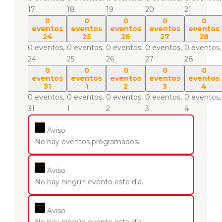
17
18
19
20
21
0
0
0
0
0
eventos
eventos
eventos
eventos
eventos
24
25
26
27
28
0 eventos,
0 eventos,
0 eventos,
0 eventos,
0 eventos,
24
25
26
27
28
0
0
0
0
0
eventos
eventos
eventos
eventos
eventos
31
1
2
3
4
0 eventos,
0 eventos,
0 eventos,
0 eventos,
0 eventos,
31
1
2
3
4
Aviso
No hay eventos programados.
Aviso
No hay ningún evento este día.
Aviso