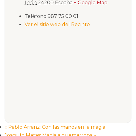
León
24200
España
+ Google Map
Teléfono
987 75 00 01
Ver el sitio web del Recinto
«
Pablo Arranz: Con las manos en la magia
Joaquín Matas: Magia a quemarropa
»