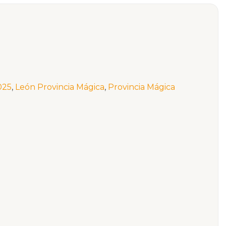
025
,
León Provincia Mágica
,
Provincia Mágica