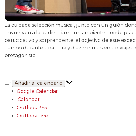
La cuidada selección musical, junto con un guión don
envuelven a la audiencia en un ambiente donde práct
participativo y sorprendente, el objetivo de este espe
tiempo durante una hora y diez minutos en un viaje d
protagonista.
Añadir al calendario
Google Calendar
iCalendar
Outlook 365
Outlook Live