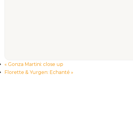
«
Gonza Martini: close up
Florette & Yurgen: Echanté
»