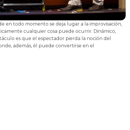
de en todo momento se deja lugar a la improvisación,
icamente cualquier cosa puede ocurrir. Dinámico,
ctáculo es que el espectador pierda la noción del
onde, además, él puede convertirse en el