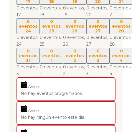
17
18
19
20
21
0 eventos,
0 eventos,
0 eventos,
0 eventos,
0 eventos,
17
18
19
20
21
0
0
0
0
0
eventos
eventos
eventos
eventos
eventos
24
25
26
27
28
0 eventos,
0 eventos,
0 eventos,
0 eventos,
0 eventos,
24
25
26
27
28
0
0
0
0
0
eventos
eventos
eventos
eventos
eventos
31
1
2
3
4
0 eventos,
0 eventos,
0 eventos,
0 eventos,
0 eventos,
31
1
2
3
4
Aviso
No hay eventos programados.
Aviso
No hay ningún evento este día.