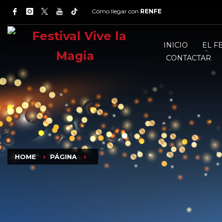
Cómo llegar con
RENFE
INICIO
EL F
CONTACTAR
HOME
PÁGINA