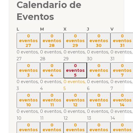
Calendario de
Eventos
L
M
X
J
V
0
0
0
0
0
eventos
eventos
eventos
eventos
eventos
27
28
29
30
31
0 eventos,
0 eventos,
0 eventos,
0 eventos,
0 eventos,
27
28
29
30
31
0
0
0
0
0
eventos
eventos
eventos
eventos
eventos
3
4
5
6
7
0 eventos,
0 eventos,
0 eventos,
0 eventos,
0 eventos,
3
4
5
6
7
0
0
0
0
0
eventos
eventos
eventos
eventos
eventos
10
11
12
13
14
0 eventos,
0 eventos,
0 eventos,
0 eventos,
0 eventos,
10
11
12
13
14
0
0
0
0
0
eventos
eventos
eventos
eventos
eventos