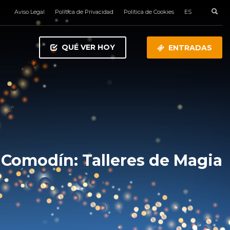
Aviso Legal
Política de Privacidad
Política de Cookies
ES
QUÉ VER HOY
ENTRADAS
 Comodín: Talleres de Magia