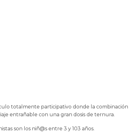
o totalmente participativo donde la combinación
iaje entrañable con una gran dosis de ternura.
istas son los niñ@s entre 3 y 103 años.