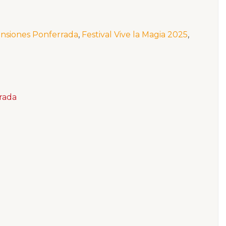
nsiones Ponferrada
,
Festival Vive la Magia 2025
,
rrada