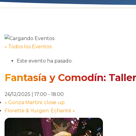
« Todos los Eventos
Este evento ha pasado.
Fantasía y Comodín: Talle
26/12/2025 | 17:00
-
18:00
«
Gonza Martini: close up
Florette & Yurgen: Echanté
»