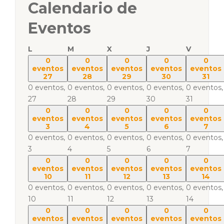
Calendario de
Eventos
L
M
X
J
V
0
0
0
0
0
eventos
eventos
eventos
eventos
eventos
27
28
29
30
31
0 eventos,
0 eventos,
0 eventos,
0 eventos,
0 eventos,
27
28
29
30
31
0
0
0
0
0
eventos
eventos
eventos
eventos
eventos
3
4
5
6
7
0 eventos,
0 eventos,
0 eventos,
0 eventos,
0 eventos,
3
4
5
6
7
0
0
0
0
0
eventos
eventos
eventos
eventos
eventos
10
11
12
13
14
0 eventos,
0 eventos,
0 eventos,
0 eventos,
0 eventos,
10
11
12
13
14
0
0
0
0
0
eventos
eventos
eventos
eventos
eventos