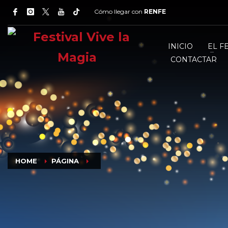
Cómo llegar con
RENFE
INICIO
EL F
CONTACTAR
HOME
PÁGINA