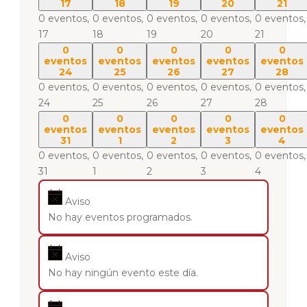
17
18
19
20
21
0 eventos,
0 eventos,
0 eventos,
0 eventos,
0 eventos,
17
18
19
20
21
0
0
0
0
0
eventos
eventos
eventos
eventos
eventos
24
25
26
27
28
0 eventos,
0 eventos,
0 eventos,
0 eventos,
0 eventos,
24
25
26
27
28
0
0
0
0
0
eventos
eventos
eventos
eventos
eventos
31
1
2
3
4
0 eventos,
0 eventos,
0 eventos,
0 eventos,
0 eventos,
31
1
2
3
4
Aviso
No hay eventos programados.
Aviso
No hay ningún evento este día.