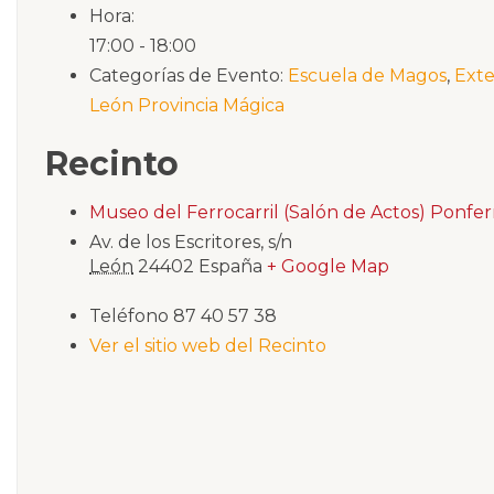
Hora:
17:00 - 18:00
Categorías de Evento:
Escuela de Magos
,
Exte
León Provincia Mágica
Recinto
Museo del Ferrocarril (Salón de Actos) Ponfe
Av. de los Escritores, s/n
León
24402
España
+ Google Map
Teléfono
87 40 57 38
Ver el sitio web del Recinto