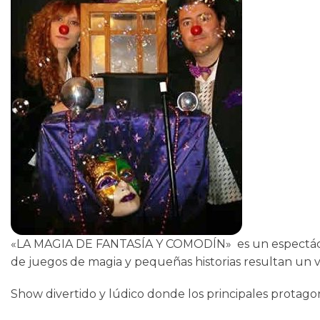
«LA MAGIA DE FANTASÍA Y COMODÍN» es un espectácul
de juegos de magia y pequeñas historias resultan un v
Show divertido y lúdico donde los principales protagon