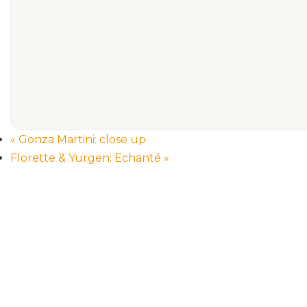
«
Gonza Martini: close up
Florette & Yurgen: Echanté
»