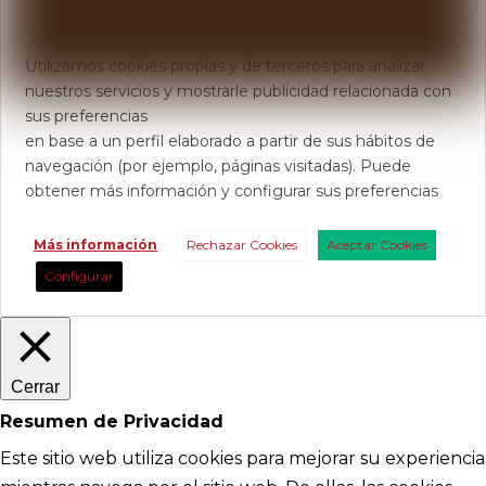
X
Usamos Cookies
Utilizamos cookies propias y de terceros para analizar
nuestros servicios y mostrarle publicidad relacionada con
sus preferencias
en base a un perfil elaborado a partir de sus hábitos de
navegación (por ejemplo, páginas visitadas). Puede
obtener más información y configurar sus preferencias
Más información
Rechazar Cookies
Aceptar Cookies
Configurar
Cerrar
Resumen de Privacidad
Este sitio web utiliza cookies para mejorar su experiencia