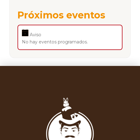
Próximos eventos
Aviso
No hay eventos programados.