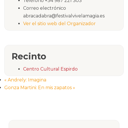
Teléfono
+34 987 221 303
Correo electrónico
abracadabra@festivalvivelamagia.es
Ver el sitio web del Organizador
Recinto
Centro Cultural Espirdo
«
Andrely: Imagina
Gonza Martini: En mis zapatos
»