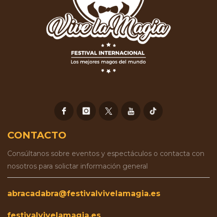
CONTACTO
Consúltanos sobre eventos y espectáculos o contacta con
nosotros para solictar información general
abracadabra@festivalvivelamagia.es
festivalvivelamagia.es