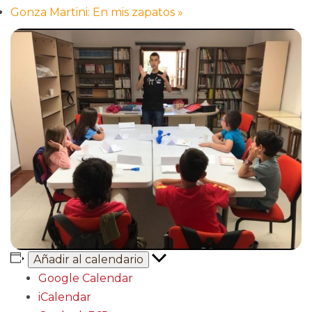
Gonza Martini: En mis zapatos
»
Añadir al calendario
Google Calendar
iCalendar