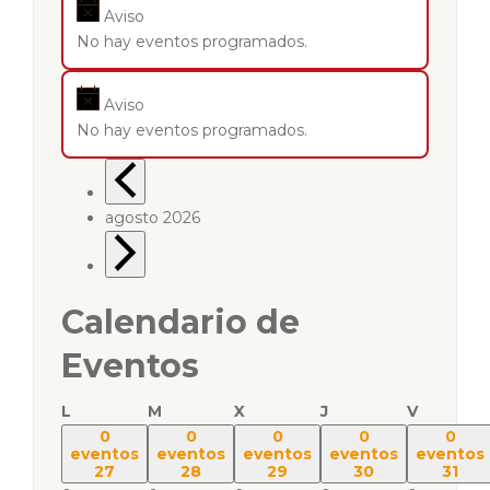
Aviso
No hay eventos programados.
Aviso
No hay eventos programados.
agosto 2026
Calendario de
Eventos
L
M
X
J
V
0
0
0
0
0
eventos
eventos
eventos
eventos
eventos
27
28
29
30
31