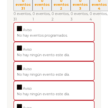
0
0
0
0
0
eventos
eventos
eventos
eventos
eventos
31
1
2
3
4
0 eventos,
0 eventos,
0 eventos,
0 eventos,
0 eventos,
31
1
2
3
4
Aviso
No hay eventos programados.
Aviso
No hay ningún evento este día.
Aviso
No hay ningún evento este día.
Aviso
No hay ningún evento este día.
Aviso