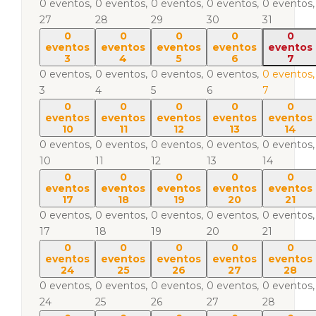
0 eventos,
0 eventos,
0 eventos,
0 eventos,
0 eventos,
27
28
29
30
31
0
0
0
0
0
eventos
eventos
eventos
eventos
eventos
3
4
5
6
7
0 eventos,
0 eventos,
0 eventos,
0 eventos,
0 eventos,
3
4
5
6
7
0
0
0
0
0
eventos
eventos
eventos
eventos
eventos
10
11
12
13
14
0 eventos,
0 eventos,
0 eventos,
0 eventos,
0 eventos,
10
11
12
13
14
0
0
0
0
0
eventos
eventos
eventos
eventos
eventos
17
18
19
20
21
0 eventos,
0 eventos,
0 eventos,
0 eventos,
0 eventos,
17
18
19
20
21
0
0
0
0
0
eventos
eventos
eventos
eventos
eventos
24
25
26
27
28
0 eventos,
0 eventos,
0 eventos,
0 eventos,
0 eventos,
24
25
26
27
28