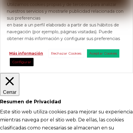
Utilizamos cookies propias y de terceros para analizar
nuestros servicios y mostrarle publicidad relacionada con
sus preferencias
en base a un perfil elaborado a partir de sus hábitos de
navegación (por ejemplo, páginas visitadas). Puede
obtener más información y configurar sus preferencias
Más información
Rechazar Cookies
Aceptar Cookies
Configurar
Cerrar
Resumen de Privacidad
Este sitio web utiliza cookies para mejorar su experiencia
mientras navega por el sitio web. De ellas, las cookies
clasificadas como necesarias se almacenan en su