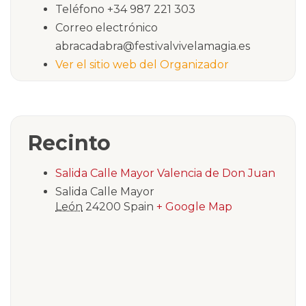
Teléfono
+34 987 221 303
Correo electrónico
abracadabra@festivalvivelamagia.es
Ver el sitio web del Organizador
Recinto
Salida Calle Mayor Valencia de Don Juan
Salida Calle Mayor
León
24200
Spain
+ Google Map