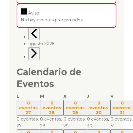
Aviso
No hay eventos programados.
agosto 2026
Calendario de
Eventos
L
M
X
J
V
0
0
0
0
0
eventos
eventos
eventos
eventos
eventos
27
28
29
30
31
0 eventos,
0 eventos,
0 eventos,
0 eventos,
0 eventos,
27
28
29
30
31
0
0
0
0
0