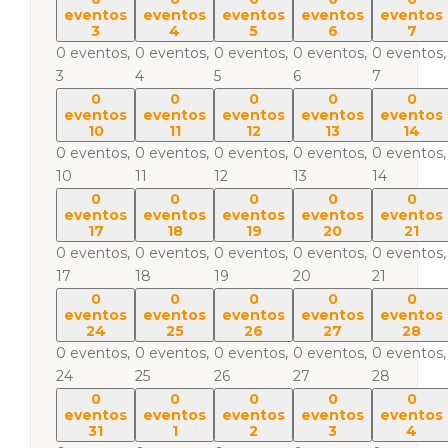
eventos
eventos
eventos
eventos
eventos
3
4
5
6
7
0 eventos,
0 eventos,
0 eventos,
0 eventos,
0 eventos,
3
4
5
6
7
0
0
0
0
0
eventos
eventos
eventos
eventos
eventos
10
11
12
13
14
0 eventos,
0 eventos,
0 eventos,
0 eventos,
0 eventos,
10
11
12
13
14
0
0
0
0
0
eventos
eventos
eventos
eventos
eventos
17
18
19
20
21
0 eventos,
0 eventos,
0 eventos,
0 eventos,
0 eventos,
17
18
19
20
21
0
0
0
0
0
eventos
eventos
eventos
eventos
eventos
24
25
26
27
28
0 eventos,
0 eventos,
0 eventos,
0 eventos,
0 eventos,
24
25
26
27
28
0
0
0
0
0
eventos
eventos
eventos
eventos
eventos
31
1
2
3
4