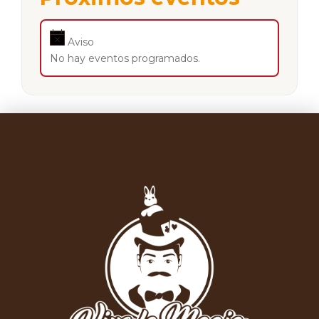
Aviso
No hay eventos programados.