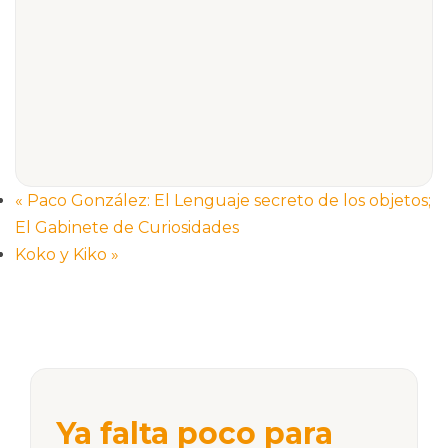
«
Paco González: El Lenguaje secreto de los objetos;
El Gabinete de Curiosidades
Koko y Kiko
»
Ya falta poco para