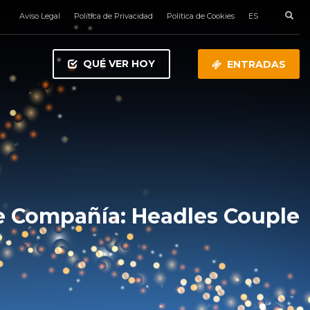
Aviso Legal
Política de Privacidad
Política de Cookies
ES
QUÉ VER HOY
ENTRADAS
e Compañía: Headles Couple