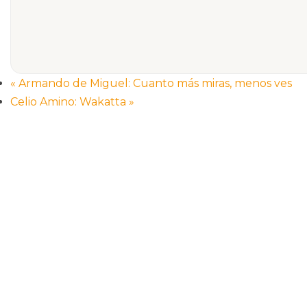
«
Armando de Miguel: Cuanto más miras, menos ves
Celio Amino: Wakatta
»