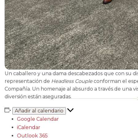
Un caballero y una dama descabezados que con su disc
representación de
Headless Couple
conforman el esp
Compañía. Un homenaje al absurdo a través de una visió
diversión están aseguradas.
Añadir al calendario
Google Calendar
iCalendar
Outlook 365