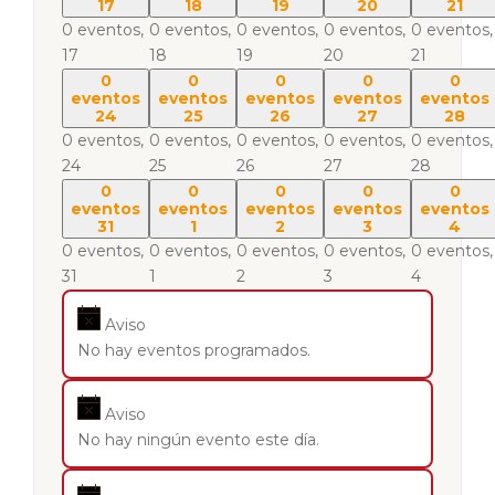
17
18
19
20
21
0 eventos,
0 eventos,
0 eventos,
0 eventos,
0 eventos,
17
18
19
20
21
0
0
0
0
0
eventos
eventos
eventos
eventos
eventos
24
25
26
27
28
0 eventos,
0 eventos,
0 eventos,
0 eventos,
0 eventos,
24
25
26
27
28
0
0
0
0
0
eventos
eventos
eventos
eventos
eventos
31
1
2
3
4
0 eventos,
0 eventos,
0 eventos,
0 eventos,
0 eventos,
31
1
2
3
4
Aviso
No hay eventos programados.
Aviso
No hay ningún evento este día.