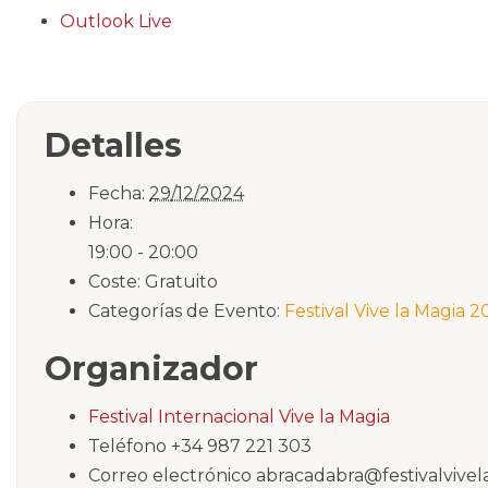
Outlook Live
Detalles
Fecha:
29/12/2024
Hora:
19:00 - 20:00
Coste:
Gratuito
Categorías de Evento:
Festival Vive la Magia 
Organizador
Festival Internacional Vive la Magia
Teléfono
+34 987 221 303
Correo electrónico
abracadabra@festivalvivel