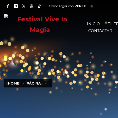
Cómo llegar con
RENFE
INICIO
EL F
CONTACTAR
HOME
PÁGINA