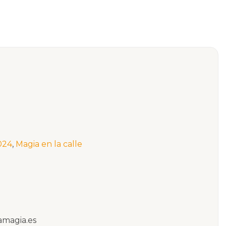
2024
,
Magia en la calle
amagia.es