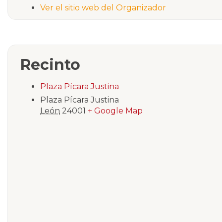
Ver el sitio web del Organizador
Recinto
Plaza Pícara Justina
Plaza Pícara Justina
León
24001
+ Google Map