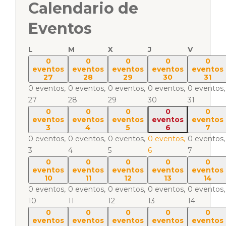
Calendario de
Eventos
L
M
X
J
V
0
0
0
0
0
eventos
eventos
eventos
eventos
eventos
27
28
29
30
31
0 eventos,
0 eventos,
0 eventos,
0 eventos,
0 eventos,
27
28
29
30
31
0
0
0
0
0
eventos
eventos
eventos
eventos
eventos
3
4
5
6
7
0 eventos,
0 eventos,
0 eventos,
0 eventos,
0 eventos,
3
4
5
6
7
0
0
0
0
0
eventos
eventos
eventos
eventos
eventos
10
11
12
13
14
0 eventos,
0 eventos,
0 eventos,
0 eventos,
0 eventos,
10
11
12
13
14
0
0
0
0
0
eventos
eventos
eventos
eventos
eventos