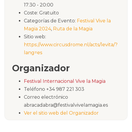
17:30 - 20:00
Coste:
Gratuito
Categorías de Evento:
Festival Vive la
Magia 2024
,
Ruta de la Magia
Sitio web:
https://www.circusdrome.nl/acts/levita/?
lang=es
Organizador
Festival Internacional Vive la Magia
Teléfono
+34 987 221 303
Correo electrónico
abracadabra@festivalvivelamagia.es
Ver el sitio web del Organizador