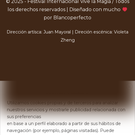
© 2025 - Festival Internacional Vive la Magia / Todos
los derechos reservados | Diseñado con mucho
por Blancoperfecto
Dirección artísca: Juan Mayoral | Direción escénica: Violeta
Zheng
X
Usamos Cookies
Utilizamos cookies propias y de terceros para analizar
nuestros servicios y mostrarle publicidad relacionada con
sus preferencias
en base a un perfil elaborado a partir de sus hábitos de
navegación (por ejemplo, páginas visitadas). Puede