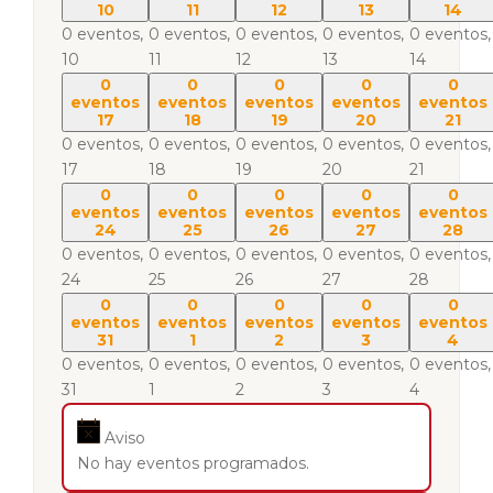
10
11
12
13
14
0 eventos,
0 eventos,
0 eventos,
0 eventos,
0 eventos,
10
11
12
13
14
0
0
0
0
0
eventos
eventos
eventos
eventos
eventos
17
18
19
20
21
0 eventos,
0 eventos,
0 eventos,
0 eventos,
0 eventos,
17
18
19
20
21
0
0
0
0
0
eventos
eventos
eventos
eventos
eventos
24
25
26
27
28
0 eventos,
0 eventos,
0 eventos,
0 eventos,
0 eventos,
24
25
26
27
28
0
0
0
0
0
eventos
eventos
eventos
eventos
eventos
31
1
2
3
4
0 eventos,
0 eventos,
0 eventos,
0 eventos,
0 eventos,
31
1
2
3
4
Aviso
No hay eventos programados.