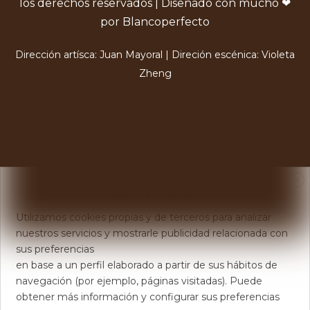
los derechos reservados | Diseñado con mucho ❤
por Blancoperfecto
Dirección artísca: Juan Mayoral | Direción escénica: Violeta
Zheng
X
Usamos Cookies
Utilizamos cookies propias y de terceros para analizar
nuestros servicios y mostrarle publicidad relacionada con
sus preferencias
en base a un perfil elaborado a partir de sus hábitos de
navegación (por ejemplo, páginas visitadas). Puede
obtener más información y configurar sus preferencias