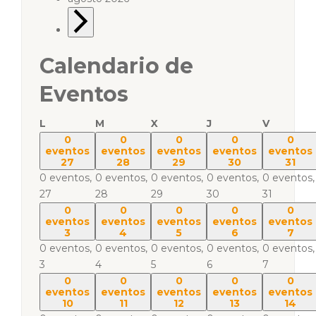
Calendario de
Eventos
L
M
X
J
V
0
0
0
0
0
eventos
eventos
eventos
eventos
eventos
27
28
29
30
31
0 eventos,
0 eventos,
0 eventos,
0 eventos,
0 eventos,
27
28
29
30
31
0
0
0
0
0
eventos
eventos
eventos
eventos
eventos
3
4
5
6
7
0 eventos,
0 eventos,
0 eventos,
0 eventos,
0 eventos,
3
4
5
6
7
0
0
0
0
0
eventos
eventos
eventos
eventos
eventos
10
11
12
13
14