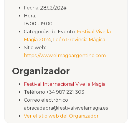
Fecha:
28/12/2024
Hora:
18:00 - 19:00
Categorías de Evento:
Festival Vive la
Magia 2024
,
León Provincia Mágica
Sitio web:
https://www.elmagoargentino.com
Organizador
Festival Internacional Vive la Magia
Teléfono
+34 987 221 303
Correo electrónico
abracadabra@festivalvivelamagia.es
Ver el sitio web del Organizador