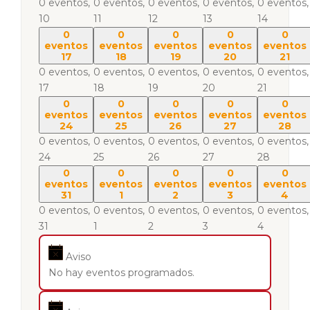
0 eventos,
0 eventos,
0 eventos,
0 eventos,
0 eventos,
10
11
12
13
14
0
0
0
0
0
eventos
eventos
eventos
eventos
eventos
17
18
19
20
21
0 eventos,
0 eventos,
0 eventos,
0 eventos,
0 eventos,
17
18
19
20
21
0
0
0
0
0
eventos
eventos
eventos
eventos
eventos
24
25
26
27
28
0 eventos,
0 eventos,
0 eventos,
0 eventos,
0 eventos,
24
25
26
27
28
0
0
0
0
0
eventos
eventos
eventos
eventos
eventos
31
1
2
3
4
0 eventos,
0 eventos,
0 eventos,
0 eventos,
0 eventos,
31
1
2
3
4
Aviso
No hay eventos programados.