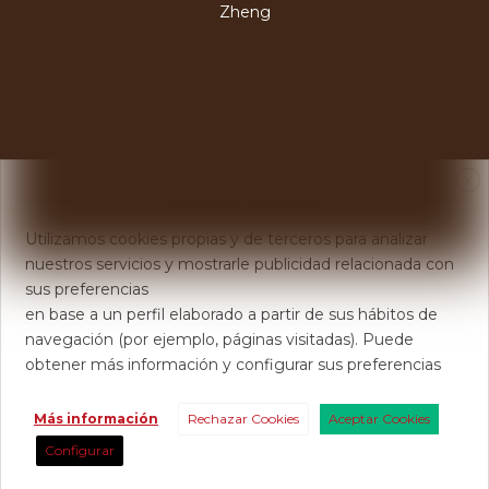
Zheng
X
Usamos Cookies
Utilizamos cookies propias y de terceros para analizar
nuestros servicios y mostrarle publicidad relacionada con
sus preferencias
en base a un perfil elaborado a partir de sus hábitos de
navegación (por ejemplo, páginas visitadas). Puede
obtener más información y configurar sus preferencias
Más información
Rechazar Cookies
Aceptar Cookies
Configurar