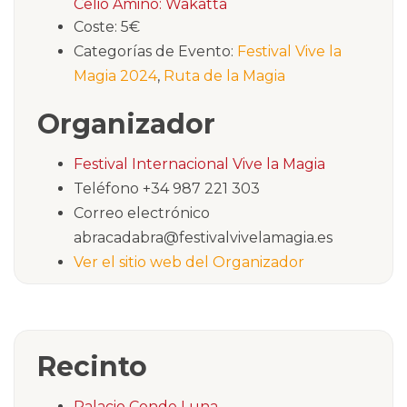
Celio Amino: Wakatta
Coste:
5€
Categorías de Evento:
Festival Vive la
Magia 2024
,
Ruta de la Magia
Organizador
Festival Internacional Vive la Magia
Teléfono
+34 987 221 303
Correo electrónico
abracadabra@festivalvivelamagia.es
Ver el sitio web del Organizador
Recinto
Palacio Conde Luna