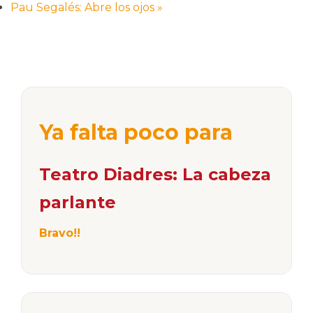
Pau Segalés: Abre los ojos
»
Ya falta poco para
Teatro Diadres: La cabeza
parlante
Bravo!!