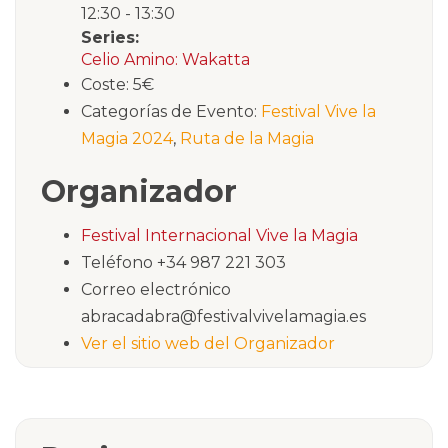
12:30 - 13:30
Series:
Celio Amino: Wakatta
Coste:
5€
Categorías de Evento:
Festival Vive la
Magia 2024
,
Ruta de la Magia
Organizador
Festival Internacional Vive la Magia
Teléfono
+34 987 221 303
Correo electrónico
abracadabra@festivalvivelamagia.es
Ver el sitio web del Organizador