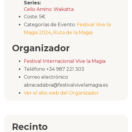
Series:
Celio Amino: Wakatta
Coste:
5€
Categorías de Evento:
Festival Vive la
Magia 2024
,
Ruta de la Magia
Organizador
Festival Internacional Vive la Magia
Teléfono
+34 987 221 303
Correo electrónico
abracadabra@festivalvivelamagia.es
Ver el sitio web del Organizador
Recinto