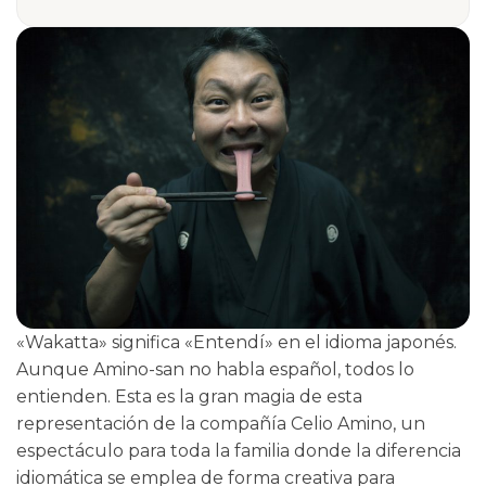
«Wakatta» significa «Entendí» en el idioma japonés.
Aunque Amino-san no habla español, todos lo
entienden. Esta es la gran magia de esta
representación de la compañía Celio Amino, un
espectáculo para toda la familia donde la diferencia
idiomática se emplea de forma creativa para