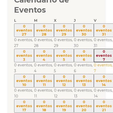
Eventos
L
M
X
J
V
0
0
0
0
0
eventos
eventos
eventos
eventos
eventos
27
28
29
30
31
0 eventos,
0 eventos,
0 eventos,
0 eventos,
0 eventos,
27
28
29
30
31
0
0
0
0
0
eventos
eventos
eventos
eventos
eventos
3
4
5
6
7
0 eventos,
0 eventos,
0 eventos,
0 eventos,
0 eventos,
3
4
5
6
7
0
0
0
0
0
eventos
eventos
eventos
eventos
eventos
10
11
12
13
14
0 eventos,
0 eventos,
0 eventos,
0 eventos,
0 eventos,
10
11
12
13
14
0
0
0
0
0
eventos
eventos
eventos
eventos
eventos
17
18
19
20
21