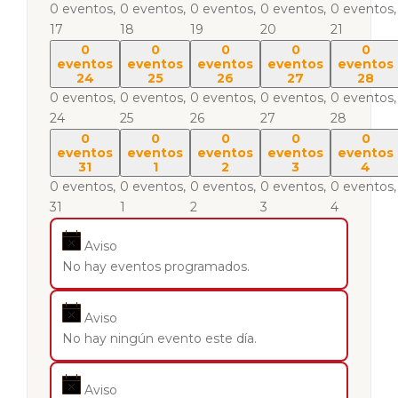
0 eventos,
0 eventos,
0 eventos,
0 eventos,
0 eventos,
17
18
19
20
21
0
0
0
0
0
eventos
eventos
eventos
eventos
eventos
24
25
26
27
28
0 eventos,
0 eventos,
0 eventos,
0 eventos,
0 eventos,
24
25
26
27
28
0
0
0
0
0
eventos
eventos
eventos
eventos
eventos
31
1
2
3
4
0 eventos,
0 eventos,
0 eventos,
0 eventos,
0 eventos,
31
1
2
3
4
Aviso
No hay eventos programados.
Aviso
No hay ningún evento este día.
Aviso